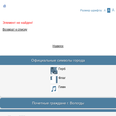
А
А
Размер шрифта:
А
Элемент не найден!
Возврат к списку
Наверх
Официальные символы города
Герб
Флаг
Гимн
Почетные граждане г. Вологды