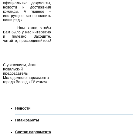
официальные документы,
новости и достижения
команды. А главное –
инструкцию, как пополнить
наши ряды.
Нам важно, чтобы
Вам было у нас интересно
и полезно. Заходите,
читайте, присоединяйтесь!
С уважением, Иван
Ковальский
председатель
Молодежного парламента
города Вологды
IV
созыва
Новости
План работы
Состав парламента