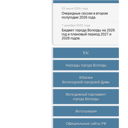
25 июня 2026 года
Очередные сессии в втором
полугодии 2026 года.
7 декабря 2025 года
Бюджет города Вологды на 2026
год и плановый период 2027 и
2028 годов.
ТОС
Награды города Вологды
Юбилеи
Вологодской городской Думы
Молодежный парламент
города Вологды
Фотогалерея
Официальные сайты РФ