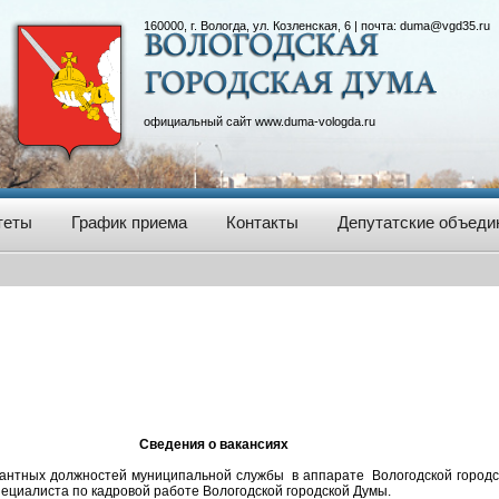
160000, г. Вологда, ул. Козленская, 6 | почта:
duma@vgd35.ru
официальный сайт
www.duma-vologda.ru
теты
График приема
Контакты
Депутатские объеди
Сведения о вакансиях
нтных должностей муниципальной службы в аппарате Вологодской городск
специалиста по кадровой работе Вологодской городской Думы.