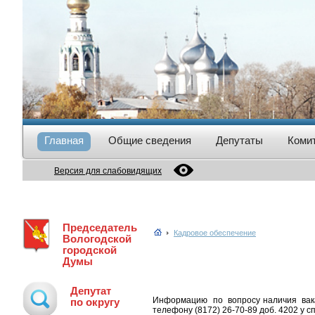
Главная
Общие сведения
Депутаты
Коми
Версия для слабовидящих
Председатель
Кадровое обеспечение
Вологодской
городской
Думы
Депутат
Информацию по вопросу наличия вака
по округу
телефону (8172) 26-70-89 доб. 4202 у 