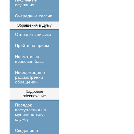
Публичные
слушания
Очередные сессии
Обращения в Думу
Отправить письмо
Прийти на прием
Нормативно-
правовая база
Информация о
рассмотрении
обращений
Кадровое
обеспечение
Порядок
поступления на
муниципальную
службу
Сведения о