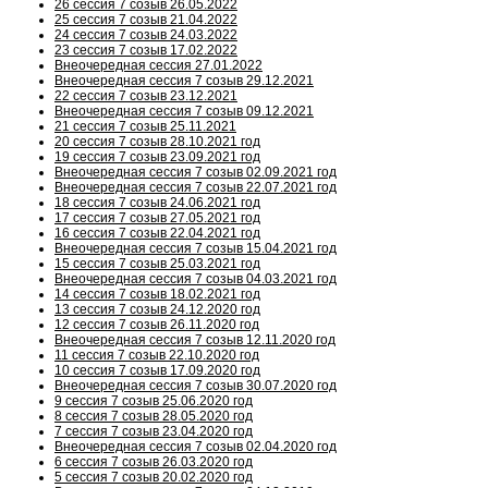
26 сессия 7 созыв 26.05.2022
25 сессия 7 созыв 21.04.2022
24 сессия 7 созыв 24.03.2022
23 сессия 7 созыв 17.02.2022
Внеочередная сессия 27.01.2022
Внеочередная сессия 7 созыв 29.12.2021
22 сессия 7 созыв 23.12.2021
Внеочередная сессия 7 созыв 09.12.2021
21 сессия 7 созыв 25.11.2021
20 сессия 7 созыв 28.10.2021 год
19 сессия 7 созыв 23.09.2021 год
Внеочередная сессия 7 созыв 02.09.2021 год
Внеочередная сессия 7 созыв 22.07.2021 год
18 сессия 7 созыв 24.06.2021 год
17 сессия 7 созыв 27.05.2021 год
16 сессия 7 созыв 22.04.2021 год
Внеочередная сессия 7 созыв 15.04.2021 год
15 сессия 7 созыв 25.03.2021 год
Внеочередная сессия 7 созыв 04.03.2021 год
14 сессия 7 созыв 18.02.2021 год
13 сессия 7 созыв 24.12.2020 год
12 сессия 7 созыв 26.11.2020 год
Внеочередная сессия 7 созыв 12.11.2020 год
11 сессия 7 созыв 22.10.2020 год
10 сессия 7 созыв 17.09.2020 год
Внеочередная сессия 7 созыв 30.07.2020 год
9 сессия 7 созыв 25.06.2020 год
8 сессия 7 созыв 28.05.2020 год
7 сессия 7 созыв 23.04.2020 год
Внеочередная сессия 7 созыв 02.04.2020 год
6 сессия 7 созыв 26.03.2020 год
5 сессия 7 созыв 20.02.2020 год