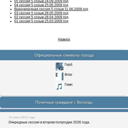
05 сессия 5 созыв 24.09.2009 год
04 сессия 5 созыв 25.06.2009 год
Внеочередная сессия 5 созыв 11.06.2009 год
03 сессия 5 созыв 28.05.2009 год
02 сессия 5 созыв 28.04.2009 год
01 сессия 5 созыв 25.03.2009 год
Наверх
Официальные символы города
Герб
Флаг
Гимн
Почетные граждане г. Вологды
25 июня 2026 года
Очередные сессии в втором полугодии 2026 года.