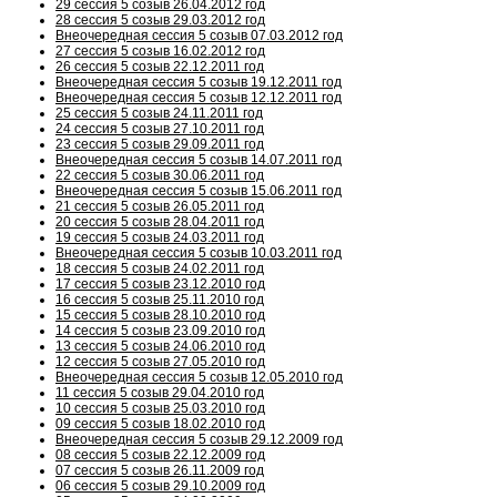
29 сессия 5 созыв 26.04.2012 год
28 сессия 5 созыв 29.03.2012 год
Внеочередная сессия 5 созыв 07.03.2012 год
27 сессия 5 созыв 16.02.2012 год
26 сессия 5 созыв 22.12.2011 год
Внеочередная сессия 5 созыв 19.12.2011 год
Внеочередная сессия 5 созыв 12.12.2011 год
25 сессия 5 созыв 24.11.2011 год
24 сессия 5 созыв 27.10.2011 год
23 сессия 5 созыв 29.09.2011 год
Внеочередная сессия 5 созыв 14.07.2011 год
22 сессия 5 созыв 30.06.2011 год
Внеочередная сессия 5 созыв 15.06.2011 год
21 сессия 5 созыв 26.05.2011 год
20 сессия 5 созыв 28.04.2011 год
19 сессия 5 созыв 24.03.2011 год
Внеочередная сессия 5 созыв 10.03.2011 год
18 сессия 5 созыв 24.02.2011 год
17 сессия 5 созыв 23.12.2010 год
16 сессия 5 созыв 25.11.2010 год
15 сессия 5 созыв 28.10.2010 год
14 сессия 5 созыв 23.09.2010 год
13 сессия 5 созыв 24.06.2010 год
12 сессия 5 созыв 27.05.2010 год
Внеочередная сессия 5 созыв 12.05.2010 год
11 сессия 5 созыв 29.04.2010 год
10 сессия 5 созыв 25.03.2010 год
09 сессия 5 созыв 18.02.2010 год
Внеочередная сессия 5 созыв 29.12.2009 год
08 сессия 5 созыв 22.12.2009 год
07 сессия 5 созыв 26.11.2009 год
06 сессия 5 созыв 29.10.2009 год