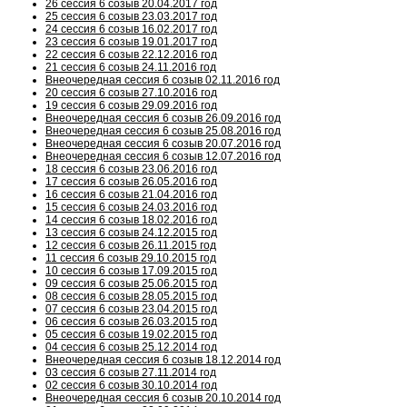
26 сессия 6 созыв 20.04.2017 год
25 сессия 6 созыв 23.03.2017 год
24 сессия 6 созыв 16.02.2017 год
23 сессия 6 созыв 19.01.2017 год
22 сессия 6 созыв 22.12.2016 год
21 сессия 6 созыв 24.11.2016 год
Внеочередная сессия 6 созыв 02.11.2016 год
20 сессия 6 созыв 27.10.2016 год
19 сессия 6 созыв 29.09.2016 год
Внеочередная сессия 6 созыв 26.09.2016 год
Внеочередная сессия 6 созыв 25.08.2016 год
Внеочередная сессия 6 созыв 20.07.2016 год
Внеочередная сессия 6 созыв 12.07.2016 год
18 сессия 6 созыв 23.06.2016 год
17 сессия 6 созыв 26.05.2016 год
16 сессия 6 созыв 21.04.2016 год
15 сессия 6 созыв 24.03.2016 год
14 сессия 6 созыв 18.02.2016 год
13 сессия 6 созыв 24.12.2015 год
12 сессия 6 созыв 26.11.2015 год
11 сессия 6 созыв 29.10.2015 год
10 сессия 6 созыв 17.09.2015 год
09 сессия 6 созыв 25.06.2015 год
08 сессия 6 созыв 28.05.2015 год
07 сессия 6 созыв 23.04.2015 год
06 сессия 6 созыв 26.03.2015 год
05 сессия 6 созыв 19.02.2015 год
04 сессия 6 созыв 25.12.2014 год
Внеочередная сессия 6 созыв 18.12.2014 год
03 сессия 6 созыв 27.11.2014 год
02 сессия 6 созыв 30.10.2014 год
Внеочередная сессия 6 созыв 20.10.2014 год