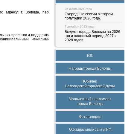
25 июня 2026 года
адресу: г. Вологда, пер.
Очередные сессии в втором
полугодии 2026 года.
7 декабря 2025 года
Бюджет города Вологды на 2026
льных проектов и поддержки
год и плановый период 2027 и
муниципальными нежилыми
2028 годов.
ТОС
Награды города Вологды
Юбилеи
Вологодской городской Думы
Молодежный парламент
города Вологды
Фотогалерея
Официальные сайты РФ