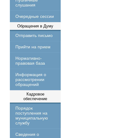
Публичные
слушания
Очередные сессии
Обращения в Думу
Отправить письмо
Прийти на прием
Нормативно-
правовая база
Информация о
рассмотрении
обращений
Кадровое
обеспечение
Порядок
поступления на
муниципальную
службу
Сведения о