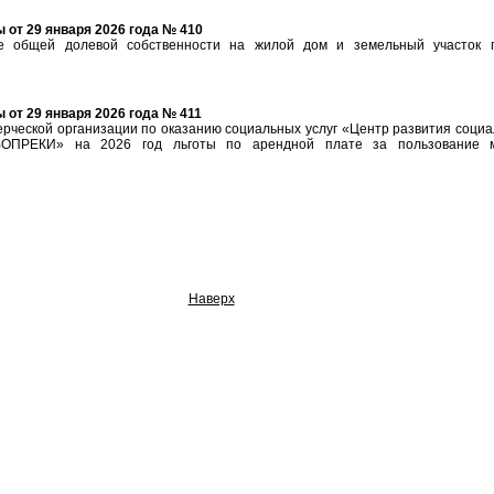
от 29 января 2026 года № 410
 общей долевой собственности на жилой дом и земельный участок по 
от 29 января 2026 года № 411
рческой организации по оказанию социальных услуг «Центр развития социа
«ВОПРЕКИ» на 2026 год льготы по арендной плате за пользование 
Наверх