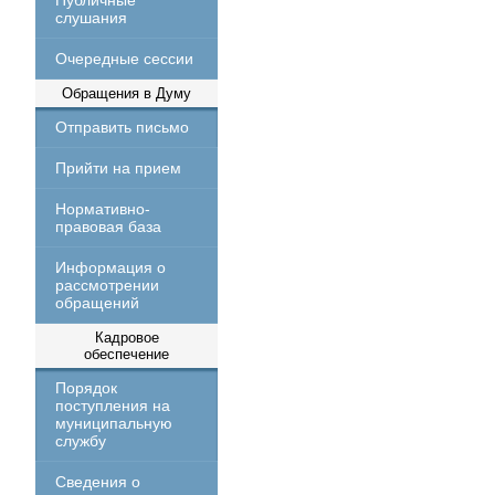
Публичные
слушания
Очередные сессии
Обращения в Думу
Отправить письмо
Прийти на прием
Нормативно-
правовая база
Информация о
рассмотрении
обращений
Кадровое
обеспечение
Порядок
поступления на
муниципальную
службу
Сведения о