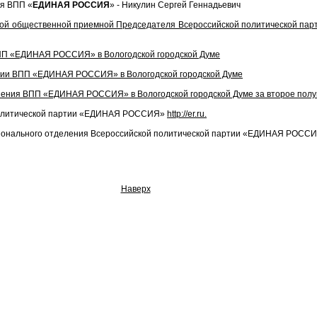
ия ВПП «
ЕДИНАЯ РОССИЯ
» - Никулин Сергей Геннадьевич
ьной общественной приемной Председателя Всероссийской политической п
ВПП «ЕДИНАЯ РОССИЯ» в Вологодской городской Думе
нии ВПП «ЕДИНАЯ РОССИЯ» в Вологодской городской Думе
инения ВПП «ЕДИНАЯ РОССИЯ» в Вологодской городской Думе за второе полу
политической партии «ЕДИНАЯ РОССИЯ»
http://er.ru.
гионального отделения Всероссийской политической партии «ЕДИНАЯ РОСС
Наверх