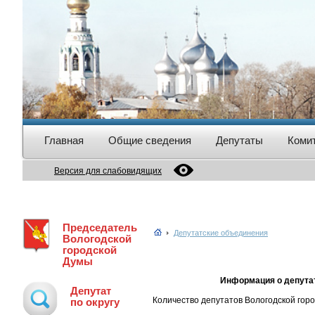
Главная
Общие сведения
Депутаты
Коми
Версия для слабовидящих
Председатель
Депутатские объединения
Вологодской
городской
Думы
Информация о депута
Депутат
Количество депутатов Вологодской гор
по округу