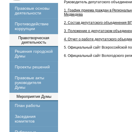
Руководитель депутатского объединен
Правовые основы
1. График приема граждан в Регионал
деятельности
Медведева
2. Состав депутатского объединения 
Противодействие
коррупции
3. Положение о депутатском объедине
Правотворческая
4. Отчет о работе депутатского объед
деятельность
5. Официальный сайт Всероссийской 
Решения городской
Думы
6. Официальный сайт Вологодского ре
Проекты решений
Правовые акты
руководителя
Думы
Мероприятия Думы
План работы
Заседания
комитетов