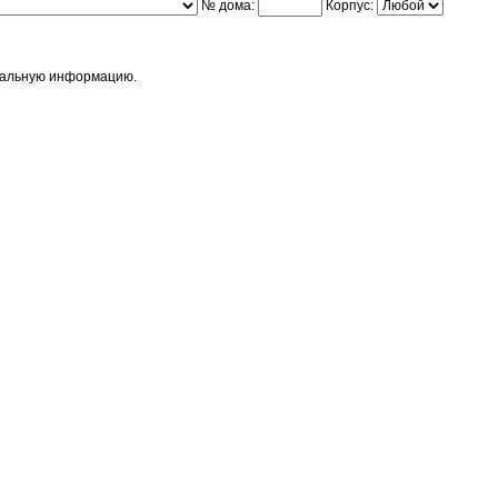
№ дома:
Корпус:
етальную информацию.