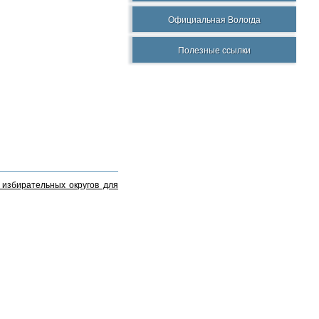
Официальная Вологда
Полезные ссылки
избирательных округов для