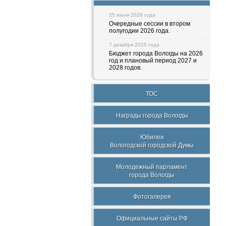
25 июня 2026 года
Очередные сессии в втором
полугодии 2026 года.
7 декабря 2025 года
Бюджет города Вологды на 2026
год и плановый период 2027 и
2028 годов.
ТОС
Награды города Вологды
Юбилеи
Вологодской городской Думы
Молодежный парламент
города Вологды
Фотогалерея
Официальные сайты РФ