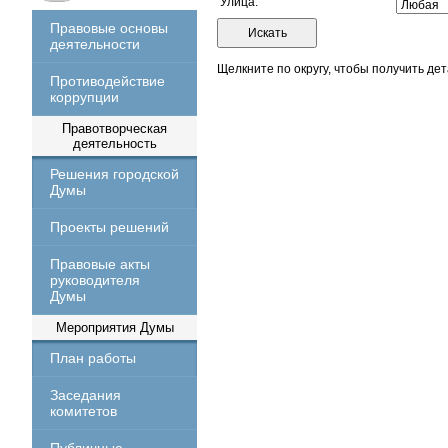
Улица:
Правовые основы
деятельности
Щелкните по округу, чтобы получить д
Противодействие
коррупции
Правотворческая
деятельность
Решения городской
Думы
Проекты решений
Правовые акты
руководителя
Думы
Мероприятия Думы
План работы
Заседания
комитетов