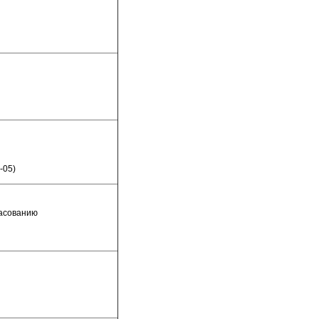
-05)
ласованию