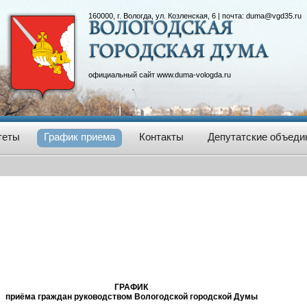
160000, г. Вологда, ул. Козленская, 6 | почта:
duma@vgd35.ru
официальный сайт
www.duma-vologda.ru
теты
График приема
Контакты
Депутатские объеди
ГРАФИК
приёма граждан руководством Вологодской городской Думы