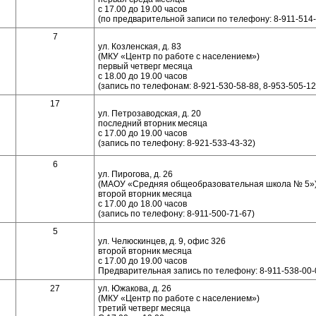
с 17.00 до 19.00 часов
(по предварительной записи по телефону: 8-911-514-
7
ул. Козленская, д. 83
(МКУ «Центр по работе с населением»)
первый четверг месяца
с 18.00 до 19.00 часов
(запись по телефонам: 8-921-530-58-88, 8-953-505-12
17
ул. Петрозаводская, д. 20
последний вторник месяца
с 17.00 до 19.00 часов
(запись по телефону: 8-921-533-43-32)
6
ул. Пирогова, д. 26
(МАОУ «Средняя общеобразовательная школа № 5»
второй вторник месяца
с 17.00 до 18.00 часов
(запись по телефону: 8-911-500-71-67)
5
ул. Челюскинцев, д. 9, офис 326
второй вторник месяца
с 17.00 до 19.00 часов
Предварительная запись по телефону: 8-911-538-00-
27
ул. Южакова, д. 26
(МКУ «Центр по работе с населением»)
третий четверг месяца