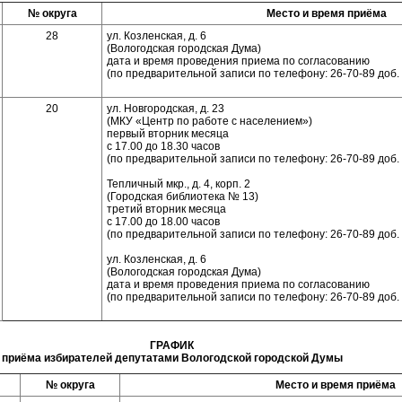
№ округа
Место и время приёма
28
ул. Козленская, д. 6
(Вологодская городская Дума)
дата и время проведения приема по согласованию
(по предварительной записи по телефону: 26-70-89 доб.
20
ул. Новгородская, д. 23
(МКУ «Центр по работе с населением»)
первый вторник месяца
с 17.00 до 18.30 часов
(по предварительной записи по телефону: 26-70-89 доб.
Тепличный мкр., д. 4, корп. 2
(Городская библиотека № 13)
третий вторник месяца
с 17.00 до 18.00 часов
(по предварительной записи по телефону: 26-70-89 доб.
ул. Козленская, д. 6
(Вологодская городская Дума)
дата и время проведения приема по согласованию
(по предварительной записи по телефону: 26-70-89 доб.
ГРАФИК
приёма избирателей депутатами Вологодской городской Думы
№ округа
Место и время приёма