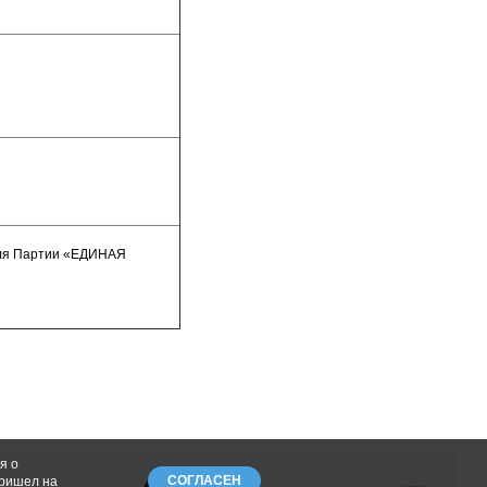
еля Партии «ЕДИНАЯ
я о
СОГЛАСЕН
пришел на