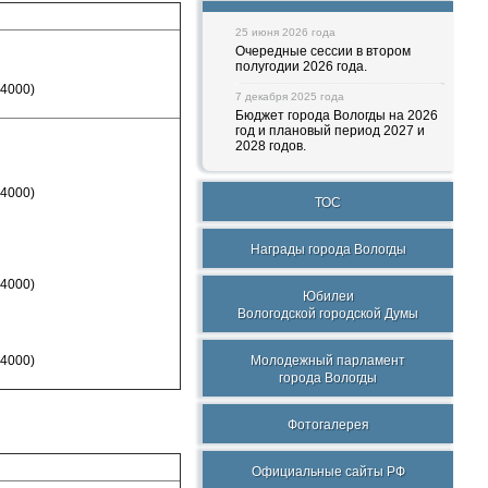
25 июня 2026 года
Очередные сессии в втором
полугодии 2026 года.
 4000)
7 декабря 2025 года
Бюджет города Вологды на 2026
год и плановый период 2027 и
2028 годов.
 4000)
ТОС
Награды города Вологды
 4000)
Юбилеи
Вологодской городской Думы
 4000)
Молодежный парламент
города Вологды
Фотогалерея
Официальные сайты РФ