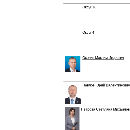
Округ 16
Округ 4
Осокин Максим Игоревич
Павлов Юрий Валентинович
Петрова Светлана Михайлов