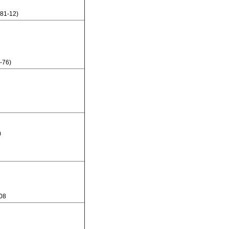
81-12)
-76)
)
08