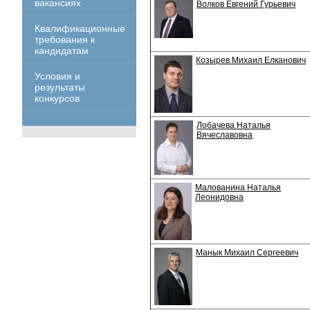
вакансиях
Волков Евгений Гурьевич
Квалификационные
требования к
кандидатам
Козырев Михаил Елканович
Условия и
результаты
конкурсов
Лобачева Наталья
Вячеславовна
Малованина Наталья
Леонидовна
Манык Михаил Сергеевич