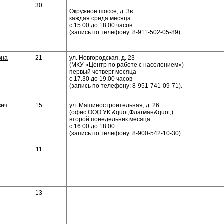
а
30
Окружное шоссе, д. 3в
каждая среда месяца
с 15.00 до 18.00 часов
(запись по телефону: 8-911-502-05-89)
вна
21
ул. Новгородская, д. 23
(МКУ «Центр по работе с населением»)
первый четверг месяца
с 17.30 до 19.00 часов
(запись по телефону: 8-951-741-09-71).
вич
15
ул. Машиностроительная, д. 26
(офис ООО УК &quot;Флагман&quot;)
второй понедельник месяца
с 16:00 до 18:00
(запись по телефону: 8-900-542-10-30)
11
13