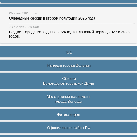
25 июня 2026 года
Очередные сессии в втором полугодии 2026 года.
7 декабря 2025 года
Бюджет города Вологды на 2026 год и плановый период 2027 и 2028
годов.
ТОС
Награды города Вологды
Юбилеи
Вологодской городской Думы
Молодежный парламент
города Вологды
Фотогалерея
Официальные сайты РФ