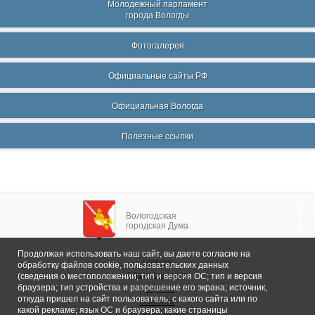
Молодежный парламент
города Вологды
Фотогалерея
Официальные сайты РФ
Официальная Вологда
Полезные ссылки
Вологодская
городская Дума
Продолжая использовать наш сайт, вы даете согласие на
Главная
обработку файлов cookie, пользовательских данных
Общие сведения
(сведения о местоположении; тип и версия ОС; тип и версия
браузера; тип устройства и разрешение его экрана; источник,
Депутаты
откуда пришел на сайт пользователь; с какого сайта или по
Комитеты
какой рекламе; язык ОС и браузера; какие страницы