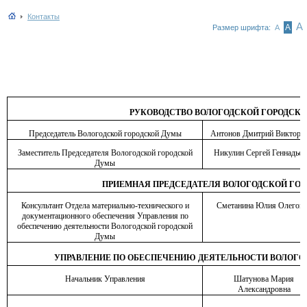
Контакты
А
А
Размер шрифта:
А
РУКОВОДСТВО ВОЛОГОДСКОЙ ГОРОДСК
Председатель Вологодской городской Думы
Антонов Дмитрий Викторо
Заместитель Председателя Вологодской городской
Никулин Сергей Геннадьев
Думы
ПРИЕМНАЯ ПРЕДСЕДАТЕЛЯ ВОЛОГОДСКОЙ ГО
Консультант Отдела материально-технического и
Сметанина Юлия Олеговн
документационного обеспечения Управления по
обеспечению деятельности Вологодской городской
Думы
УПРАВЛЕНИЕ ПО ОБЕСПЕЧЕНИЮ ДЕЯТЕЛЬНОСТИ ВОЛОГО
Начальник Управления
Шатунова Мария
Александровна