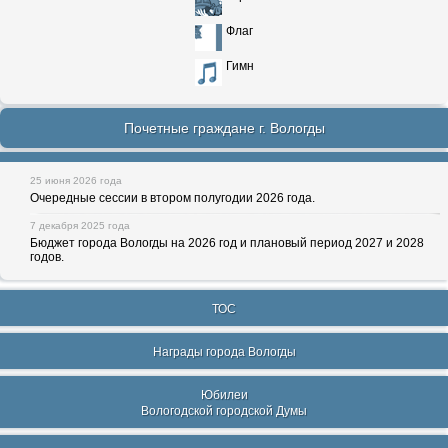
Флаг
Гимн
Почетные граждане г. Вологды
25 июня 2026 года
Очередные сессии в втором полугодии 2026 года.
7 декабря 2025 года
Бюджет города Вологды на 2026 год и плановый период 2027 и 2028
годов.
ТОС
Награды города Вологды
Юбилеи
Вологодской городской Думы