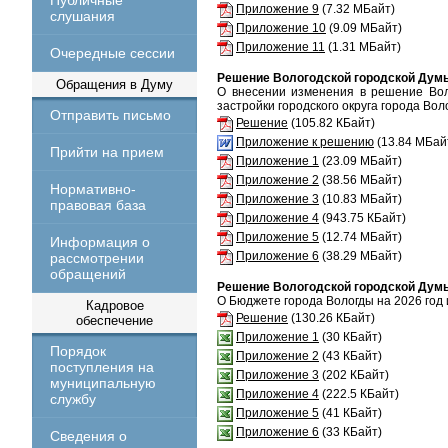
Публичные
Приложение 9
(7.32 МБайт)
слушания
Приложение 10
(9.09 МБайт)
Приложение 11
(1.31 МБайт)
Очередные сессии
Решение Вологодской городской Думы 
Обращения в Думу
О внесении изменения в решение Вол
застройки городского округа города Вол
Отправить письмо
Решение
(105.82 КБайт)
Приложение к решению
(13.84 МБай
Прийти на прием
Приложение 1
(23.09 МБайт)
Приложение 2
(38.56 МБайт)
Нормативно-
Приложение 3
(10.83 МБайт)
правовая база
Приложение 4
(943.75 КБайт)
Приложение 5
(12.74 МБайт)
Информация о
Приложение 6
(38.29 МБайт)
рассмотрении
обращений
Решение Вологодской городской Думы 
О Бюджете города Вологды на 2026 год 
Кадровое
Решение
(130.26 КБайт)
обеспечение
Приложение 1
(30 КБайт)
Порядок
Приложение 2
(43 КБайт)
поступления на
Приложение 3
(202 КБайт)
муниципальную
Приложение 4
(222.5 КБайт)
службу
Приложение 5
(41 КБайт)
Приложение 6
(33 КБайт)
Сведения о