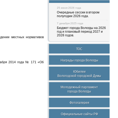
25 июня 2026 года
Очередные сессии в втором
полугодии 2026 года.
7 декабря 2025 года
Бюджет города Вологды на 2026
год и плановый период 2027 и
2028 годов.
ждении местных нормативов
ТОС
Награды города Вологды
кабря 2014 года № 171 «Об
Юбилеи
Вологодской городской Думы
Молодежный парламент
города Вологды
Фотогалерея
Официальные сайты РФ