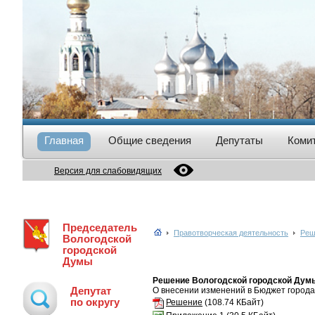
Главная
Общие сведения
Депутаты
Коми
Версия для слабовидящих
Председатель
Правотворческая деятельность
Реш
Вологодской
городской
Думы
Решение Вологодской городской Думы 
Депутат
О внесении изменений в Бюджет города 
по округу
Решение
(108.74 КБайт)