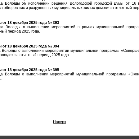
а Вологды об исполнении решения Вологодской городской Думы от 16
а обгоревших и разрушенных муниципальных жилых домов» за отчетный пер
от 18 декабря 2025 года № 393
да Вологды о выполнении мероприятий в рамках муниципальной прогр
ный период 2025 года.
от 18 декабря 2025 года № 394
 Вологды о выполнении мероприятий муниципальной программы «Соверше
Вологде» за отчетный период 2025 года.
от 18 декабря 2025 года № 395
а Вологды о выполнении мероприятий муниципальной программы «Эконо
.
Наверх