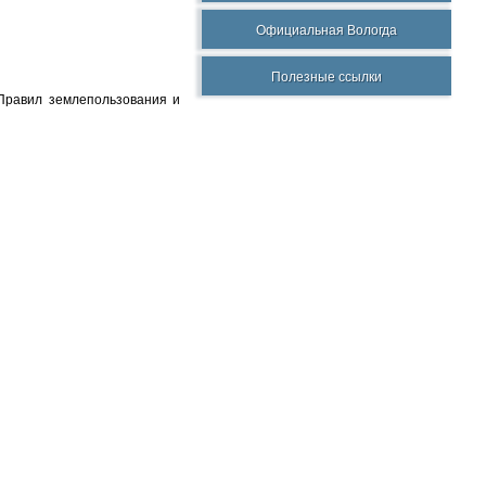
Официальная Вологда
Полезные ссылки
Правил землепользования и