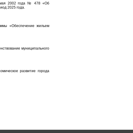
 мая 2002 года № 478 «Об
иод 2025 года.
аммы «Обеспечение жильем
нствование муниципального
мическое развитие города