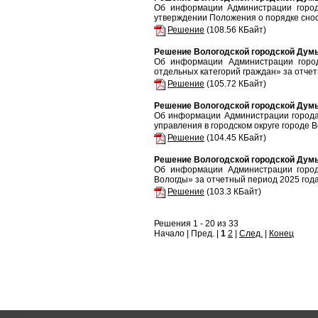
Об информации Администрации город
утверждении Положения о порядке снос
Решение
(108.56 КБайт)
Решение Вологодской городской Думы 
Об информации Администрации горо
отдельных категорий граждан» за отчет
Решение
(105.72 КБайт)
Решение Вологодской городской Думы 
Об информации Администрации города
управления в городском округе городе 
Решение
(104.45 КБайт)
Решение Вологодской городской Думы 
Об информации Администрации город
Вологды» за отчетный период 2025 года
Решение
(103.3 КБайт)
Решения 1 - 20 из 33
Начало | Пред. |
1
2
|
След.
|
Конец