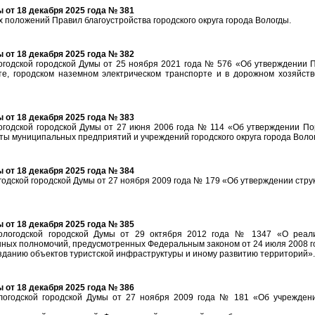
от 18 декабря 2025 года № 381
 положений Правил благоустройства городского округа города Вологды.
от 18 декабря 2025 года № 382
огодской городской Думы от 25 ноября 2021 года № 576 «Об утверждении
е, городском наземном электрическом транспорте и в дорожном хозяйств
от 18 декабря 2025 года № 383
огодской городской Думы от 27 июня 2006 года № 114 «Об утверждении П
оты муниципальных предприятий и учреждений городского округа города Воло
от 18 декабря 2025 года № 384
одской городской Думы от 27 ноября 2009 года № 179 «Об утверждении стр
от 18 декабря 2025 года № 385
логодской городской Думы от 29 октября 2012 года № 1347 «О реали
нных полномочий, предусмотренных Федеральным законом от 24 июля 2008 г
зданию объектов туристской инфраструктуры и иному развитию территорий».
от 18 декабря 2025 года № 386
логодской городской Думы от 27 ноября 2009 года № 181 «Об учрежден