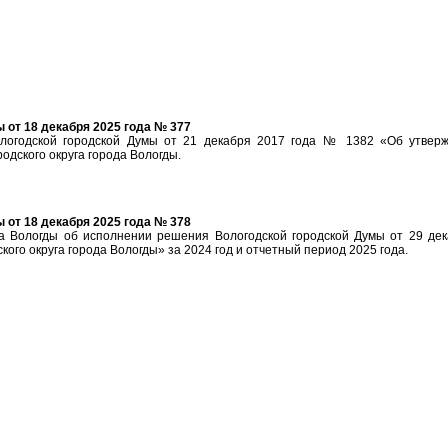
от 18 декабря 2025 года № 377
логодской городской Думы от 21 декабря 2017 года № 1382 «Об утвер
одского округа города Вологды.
от 18 декабря 2025 года № 378
 Вологды об исполнении решения Вологодской городской Думы от 29 де
кого округа города Вологды» за 2024 год и отчетный период 2025 года.