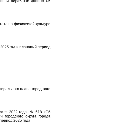
анной обработке данных 05
тета по физической культуре
 2025 год и плановый период
нерального плана городского
враля 2022 года № 618 «Об
 городского округа города
период 2025 года.