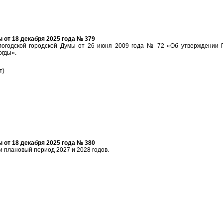
от 18 декабря 2025 года № 379
огодской городской Думы от 26 июня 2009 года № 72 «Об утверждении 
огды».
т)
от 18 декабря 2025 года № 380
и плановый период 2027 и 2028 годов.