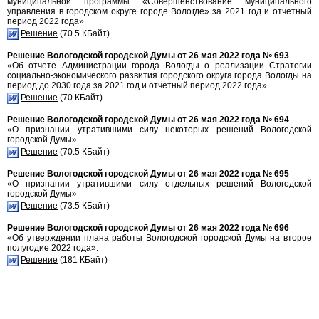
муниципальной программы «Совершенствование муниципального
управления в городском округе городе Вологде» за 2021 год и отчетный
период 2022 года»
Решение
(70.5 КБайт)
Решение Вологодской городской Думы от 26 мая 2022 года № 693
«Об отчете Администрации города Вологды о реализации Стратегии
социально-экономического развития городского округа города Вологды на
период до 2030 года за 2021 год и отчетный период 2022 года»
Решение
(70 КБайт)
Решение Вологодской городской Думы от 26 мая 2022 года № 694
«О признании утратившими силу некоторых решений Вологодской
городской Думы»
Решение
(70.5 КБайт)
Решение Вологодской городской Думы от 26 мая 2022 года № 695
«О признании утратившими силу отдельных решений Вологодской
городской Думы»
Решение
(73.5 КБайт)
Решение Вологодской городской Думы от 26 мая 2022 года № 696
«Об утверждении плана работы Вологодской городской Думы на второе
полугодие 2022 года».
Решение
(181 КБайт)