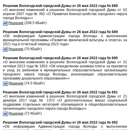
Решение Вологодской городской Думы от 26 мая 2022 года № 688
«О внесении изменений в решение Вологодской городской Думы от 02
апреля 2007 года № 392 «О Правилах благоустройства городского округа
города Вологды»»
Решение
(208.5 КБайт)
Решение Вологодской городской Думы от 26 мая 2022 года № 689
«Об информации Администрации города Вологды о выполнении
муниципальной программы «Развитие физической культуры и спорта» за
2021 год и отчетный период 2022 года»
Решение
(70 КБайт)
Решение Вологодской городской Думы от 26 мая 2022 года № 690
«О внесении изменения в решение Вологодской городской Думы от 31
октября 2013 года № 1853 «Об определении размера платы за присмотр
и уход за ребенком в муниципальных образовательных организациях
городского округа города Вологды, реализующих образовательную
программу дошкольного образования»»
Решение
(74.5 КБайт)
Решение Вологодской городской Думы от 26 мая 2022 года № 691
«О внесении изменений в решение Вологодской городской Думы от 21
декабря 2017 года № 1372 «О дополнительных мерах социальной
поддержки отдельных категорий обучающихся в общеобразовательных
организациях городского округа города Вологды»»
Решение
(72 КБайт)
Решение Вологодской городской Думы от 26 мая 2022 года № 692
«Об информации Администрации города Вологды о выполнении