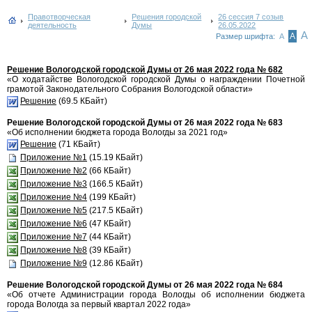
Правотворческая
Решения городской
26 сессия 7 созыв
деятельность
Думы
26.05.2022
А
А
Размер шрифта:
А
Решение Вологодской городской Думы от 26 мая 2022 года № 682
«О ходатайстве Вологодской городской Думы о награждении Почетной
грамотой Законодательного Собрания Вологодской области»
Решение
(69.5 КБайт)
Решение Вологодской городской Думы от 26 мая 2022 года № 683
«Об исполнении бюджета города Вологды за 2021 год»
Решение
(71 КБайт)
Приложение №1
(15.19 КБайт)
Приложение №2
(66 КБайт)
Приложение №3
(166.5 КБайт)
Приложение №4
(199 КБайт)
Приложение №5
(217.5 КБайт)
Приложение №6
(47 КБайт)
Приложение №7
(44 КБайт)
Приложение №8
(39 КБайт)
Приложение №9
(12.86 КБайт)
Решение Вологодской городской Думы от 26 мая 2022 года № 684
«Об отчете Администрации города Вологды об исполнении бюджета
города Вологда за первый квартал 2022 года»