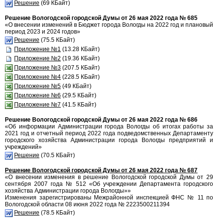
Решение
(69 КБайт)
Решение Вологодской городской Думы от 26 мая 2022 года № 685
«О внесении изменений в Бюджет города Вологды на 2022 год и плановый
период 2023 и 2024 годов»
Решение
(75.5 КБайт)
Приложение №1
(13.28 КБайт)
Приложение №2
(19.36 КБайт)
Приложение №3
(207.5 КБайт)
Приложение №4
(228.5 КБайт)
Приложение №5
(49 КБайт)
Приложение №6
(29.5 КБайт)
Приложение №7
(41.5 КБайт)
Решение Вологодской городской Думы от 26 мая 2022 года № 686
«Об информации Администрации города Вологды об итогах работы за
2021 год и отчетный период 2022 года подведомственных Департаменту
городского хозяйства Администрации города Вологды предприятий и
учреждений»
Решение
(70.5 КБайт)
Решение Вологодской городской Думы от 26 мая 2022 года № 687
«О внесении изменения в решение Вологодской городской Думы от 29
сентября 2007 года № 512 «Об учреждении Департамента городского
хозяйства Администрации города Вологды»»
Изменения зарегистрированы Межрайонной инспекцией ФНС № 11 по
Вологодской области 08 июня 2022 года № 2223500211394
Решение
(78.5 КБайт)