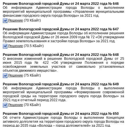
Решение Вологодской городской Думы от 24 марта 2022 года № 646
Об информации Администрации города Вологды о выполнении
мероприятий муниципальной программы «Управление муниципальными
финансами городского округа города Вологды» за 2021 год.
Решение
(70 КБайт)
Решение Вологодской городской Думы от 24 марта 2022 года № 647
Об информации Администрации города Вологды об исполнении решения
Вологодской городской Думы от 26 июня 2009 года № 72 «Об утверждении
Правил землепользования и застройки города Вологды» за 2021 год.
Решение
(70.5 КБайт)
Решение Вологодской городской Думы от 24 марта 2022 года № 648
О внесении изменений в решение Вологодской городской Думы от 25
июня 2015 года № 422 «Об утверждении Положения о порядке
освобождения земельных участков от самовольно установленных
объектов движимого имущества».
Решение
(75 КБайт)
Решение Вологодской городской Думы от 24 марта 2022 года № 649
Об информации Администрации города Вологды о выполнении
мероприятий муниципальной программы «Формирование современной
городской среды на территории городского округа города Вологды» за
2021 год и отчетный период 2022 года.
Решение
(70 КБайт)
Решение Вологодской городской Думы от 24 марта 2022 года № 650
Об отчете Администрации города Вологды о выполнении Концепции
активного долголетия на территории городского округа города Вологды на
период до 2035 года «Вологда – город долгожителей» за 2021 год.