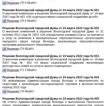
Решение
(70.5 КБайт)
Решение Вологодской городской Думы от 24 марта 2022 года № 651
О внесении изменения в решение Вологодской городской Думы от 18 мая
2007 года № 401 «Об отдельных мерах социальной поддержки детей».
Решение
(70.5 КБайт)
Решение Вологодской городской Думы от 24 марта 2022 года № 652
О внесении изменений в решение Вологодской городской Думы от 31
октября 2013 года № 1853 «Об определении размера платы за присмотр
и уход за ребенком в муниципальных образовательных организациях
городского округа города Вологды, реализующих образовательную
программу дошкольного образования».
Решение
(74 КБайт)
Решение Вологодской городской Думы от 24 марта 2022 года № 653
О внесении изменения в решение Вологодской городской Думы от 18 мая
2007 года № 402 «О мерах социальной поддержки малоимущих
многодетных семей по оплате жилого помещения».
Решение
(71.5 КБайт)
Решение Вологодской городской Думы от 24 марта 2022 года № 654
Об информации Администрации города Вологды о мероприятиях по
подготовке к организации нестационарной торговли в весенне-летний
период 2022 года.
Решение
(70 КБайт)
Решение Вологодской городской Думы от 24 марта 2022 года № 655
Об отчете Администрации города Вологды о выполнении Прогнозного
плана (программы) приватизации муниципального имущества города