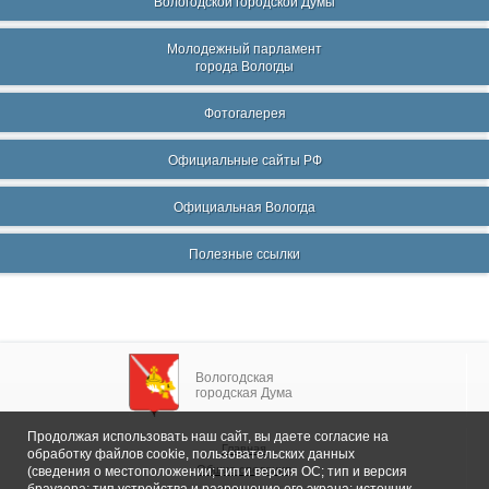
Вологодской городской Думы
Молодежный парламент
города Вологды
Фотогалерея
Официальные сайты РФ
Официальная Вологда
Полезные ссылки
Вологодская
городская Дума
Продолжая использовать наш сайт, вы даете согласие на
Главная
обработку файлов cookie, пользовательских данных
Общие сведения
(сведения о местоположении; тип и версия ОС; тип и версия