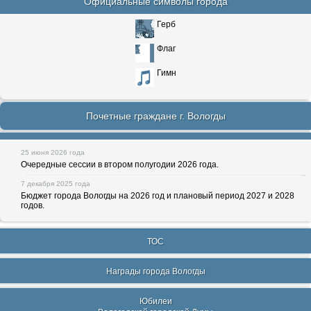
Официальные символы города
Герб
Флаг
Гимн
Почетные граждане г. Вологды
25 июня 2026 года
Очередные сессии в втором полугодии 2026 года.
7 декабря 2025 года
Бюджет города Вологды на 2026 год и плановый период 2027 и 2028
годов.
ТОС
Награды города Вологды
Юбилеи