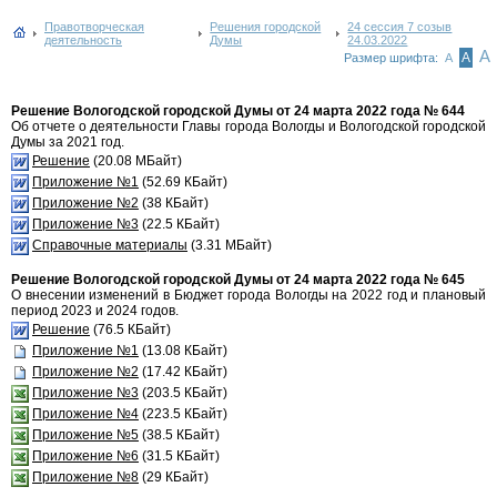
Правотворческая
Решения городской
24 сессия 7 созыв
деятельность
Думы
24.03.2022
А
А
Размер шрифта:
А
Решение Вологодской городской Думы от 24 марта 2022 года № 644
Об отчете о деятельности Главы города Вологды и Вологодской городской
Думы за 2021 год.
Решение
(20.08 МБайт)
Приложение №1
(52.69 КБайт)
Приложение №2
(38 КБайт)
Приложение №3
(22.5 КБайт)
Справочные материалы
(3.31 МБайт)
Решение Вологодской городской Думы от 24 марта 2022 года № 645
О внесении изменений в Бюджет города Вологды на 2022 год и плановый
период 2023 и 2024 годов.
Решение
(76.5 КБайт)
Приложение №1
(13.08 КБайт)
Приложение №2
(17.42 КБайт)
Приложение №3
(203.5 КБайт)
Приложение №4
(223.5 КБайт)
Приложение №5
(38.5 КБайт)
Приложение №6
(31.5 КБайт)
Приложение №8
(29 КБайт)