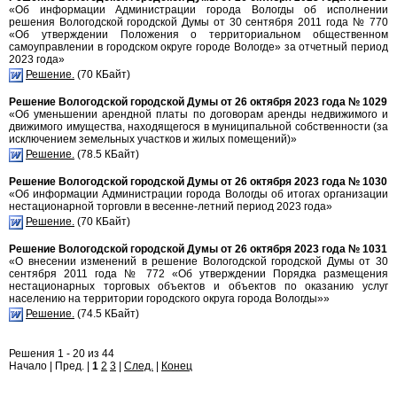
«Об информации Администрации города Вологды об исполнении
решения Вологодской городской Думы от 30 сентября 2011 года № 770
«Об утверждении Положения о территориальном общественном
самоуправлении в городском округе городе Вологде» за отчетный период
2023 года»
Решение.
(70 КБайт)
Решение Вологодской городской Думы от 26 октября 2023 года № 1029
«Об уменьшении арендной платы по договорам аренды недвижимого и
движимого имущества, находящегося в муниципальной собственности (за
исключением земельных участков и жилых помещений)»
Решение.
(78.5 КБайт)
Решение Вологодской городской Думы от 26 октября 2023 года № 1030
«Об информации Администрации города Вологды об итогах организации
нестационарной торговли в весенне-летний период 2023 года»
Решение.
(70 КБайт)
Решение Вологодской городской Думы от 26 октября 2023 года № 1031
«О внесении изменений в решение Вологодской городской Думы от 30
сентября 2011 года № 772 «Об утверждении Порядка размещения
нестационарных торговых объектов и объектов по оказанию услуг
населению на территории городского округа города Вологды»»
Решение.
(74.5 КБайт)
Решения 1 - 20 из 44
Начало | Пред. |
1
2
3
|
След.
|
Конец