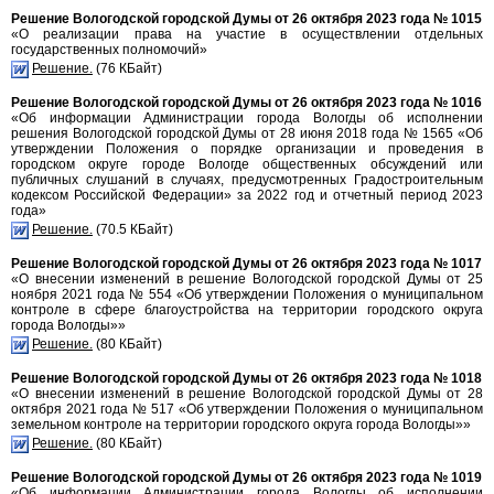
Решение Вологодской городской Думы от 26 октября 2023 года № 1015
«О реализации права на участие в осуществлении отдельных
государственных полномочий»
Решение.
(76 КБайт)
Решение Вологодской городской Думы от 26 октября 2023 года № 1016
«Об информации Администрации города Вологды об исполнении
решения Вологодской городской Думы от 28 июня 2018 года № 1565 «Об
утверждении Положения о порядке организации и проведения в
городском округе городе Вологде общественных обсуждений или
публичных слушаний в случаях, предусмотренных Градостроительным
кодексом Российской Федерации» за 2022 год и отчетный период 2023
года»
Решение.
(70.5 КБайт)
Решение Вологодской городской Думы от 26 октября 2023 года № 1017
«О внесении изменений в решение Вологодской городской Думы от 25
ноября 2021 года № 554 «Об утверждении Положения о муниципальном
контроле в сфере благоустройства на территории городского округа
города Вологды»»
Решение.
(80 КБайт)
Решение Вологодской городской Думы от 26 октября 2023 года № 1018
«О внесении изменений в решение Вологодской городской Думы от 28
октября 2021 года № 517 «Об утверждении Положения о муниципальном
земельном контроле на территории городского округа города Вологды»»
Решение.
(80 КБайт)
Решение Вологодской городской Думы от 26 октября 2023 года № 1019
«Об информации Администрации города Вологды об исполнении