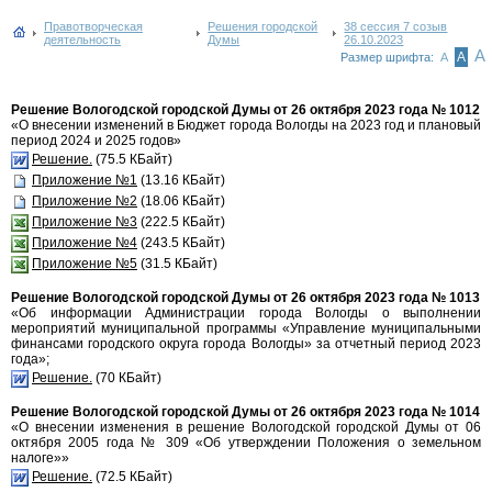
Правотворческая
Решения городской
38 сессия 7 созыв
деятельность
Думы
26.10.2023
А
А
Размер шрифта:
А
Решение Вологодской городской Думы от 26 октября 2023 года № 1012
«О внесении изменений в Бюджет города Вологды на 2023 год и плановый
период 2024 и 2025 годов»
Решение.
(75.5 КБайт)
Приложение №1
(13.16 КБайт)
Приложение №2
(18.06 КБайт)
Приложение №3
(222.5 КБайт)
Приложение №4
(243.5 КБайт)
Приложение №5
(31.5 КБайт)
Решение Вологодской городской Думы от 26 октября 2023 года № 1013
«Об информации Администрации города Вологды о выполнении
мероприятий муниципальной программы «Управление муниципальными
финансами городского округа города Вологды» за отчетный период 2023
года»;
Решение.
(70 КБайт)
Решение Вологодской городской Думы от 26 октября 2023 года № 1014
«О внесении изменения в решение Вологодской городской Думы от 06
октября 2005 года № 309 «Об утверждении Положения о земельном
налоге»»
Решение.
(72.5 КБайт)