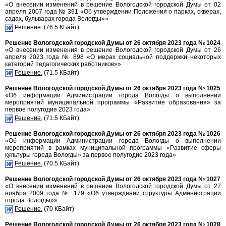
«О внесении изменений в решение Вологодской городской Думы от 02
апреля 2007 года № 391 «Об утверждении Положения о парках, скверах,
садах, бульварах города Вологды»»
Решение.
(76.5 КБайт)
Решение Вологодской городской Думы от 26 октября 2023 года № 1024
«О внесении изменения в решение Вологодской городской Думы от 26
апреля 2023 года № 898 «О мерах социальной поддержки некоторых
категорий педагогических работников»»
Решение.
(71.5 КБайт)
Решение Вологодской городской Думы от 26 октября 2023 года № 1025
«Об информации Администрации города Вологды о выполнении
мероприятий муниципальной программы «Развитие образования» за
первое полугодие 2023 года»
Решение.
(71.5 КБайт)
Решение Вологодской городской Думы от 26 октября 2023 года № 1026
«Об информации Администрации города Вологды о выполнении
мероприятий в рамках муниципальной программы «Развитие сферы
культуры города Вологды» за первое полугодие 2023 года»
Решение.
(70.5 КБайт)
Решение Вологодской городской Думы от 26 октября 2023 года № 1027
«О внесении изменений в решение Вологодской городской Думы от 27
ноября 2009 года № 179 «Об утверждении структуры Администрации
города Вологды»»
Решение.
(70 КБайт)
Решение Вологодской городской Думы от 26 октября 2023 года № 1028