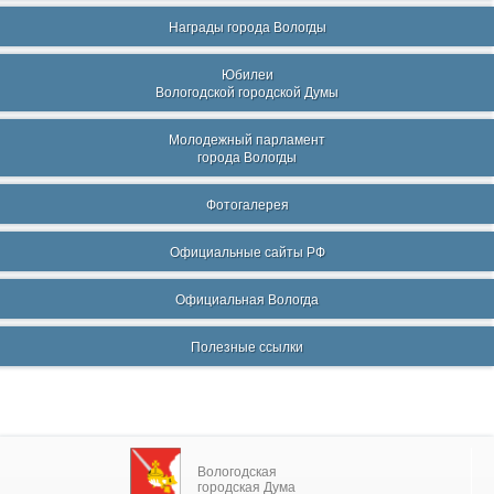
Награды города Вологды
Юбилеи
Вологодской городской Думы
Молодежный парламент
города Вологды
Фотогалерея
Официальные сайты РФ
Официальная Вологда
Полезные ссылки
Вологодская
городская Дума