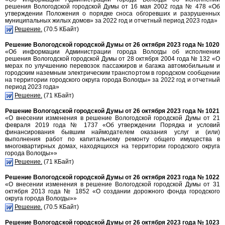
решения Вологодской городской Думы от 16 мая 2002 года № 478 «Об
утверждении Положения о порядке сноса обгоревших и разрушенных
муниципальных жилых домов» за 2022 год и отчетный период 2023 года»
Решение.
(70.5 КБайт)
Решение Вологодской городской Думы от 26 октября 2023 года № 1020
«Об информации Администрации города Вологды об исполнении
решения Вологодской городской Думы от 28 октября 2004 года № 132 «О
мерах по улучшению перевозок пассажиров и багажа автомобильным и
городским наземным электрическим транспортом в городском сообщении
на территории городского округа города Вологды» за 2022 год и отчетный
период 2023 года»
Решение.
(71 КБайт)
Решение Вологодской городской Думы от 26 октября 2023 года № 1021
«О внесении изменения в решение Вологодской городской Думы от 21
февраля 2019 года № 1737 «Об утверждении Порядка и условий
финансирования бывшим наймодателем оказания услуг и (или)
выполнения работ по капитальному ремонту общего имущества в
многоквартирных домах, находящихся на территории городского округа
города Вологды»»
Решение.
(71 КБайт)
Решение Вологодской городской Думы от 26 октября 2023 года № 1022
«О внесении изменения в решение Вологодской городской Думы от 31
октября 2013 года № 1852 «О создании дорожного фонда городского
округа города Вологды»»
Решение.
(70.5 КБайт)
Решение Вологодской городской Думы от 26 октября 2023 года № 1023