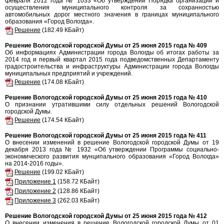
февраля 2012 года № 1033 «Об утверждении Порядка организации и
осуществления муниципального контроля за сохранностью
автомобильных дорог местного значения в границах муниципального
образования «Город Вологда».
Решение
(182.49 КБайт)
Решение Вологодской городской Думы от 25 июня 2015 года № 409
Об информациях Администрации города Вологды об итогах работы за
2014 год и первый квартал 2015 года подведомственных Департаменту
градостроительства и инфраструктуры Администрации города Вологды
муниципальных предприятий и учреждений.
Решение
(174.08 КБайт)
Решение Вологодской городской Думы от 25 июня 2015 года № 410
О признании утратившими силу отдельных решений Вологодской
городской Думы.
Решение
(174.54 КБайт)
Решение Вологодской городской Думы от 25 июня 2015 года № 411
О внесении изменений в решение Вологодской городской Думы от 19
декабря 2013 года № 1932 «Об утверждении Программы социально-
экономического развития мунципального образования «Город Вологда»
на 2014-2016 годы».
Решение
(199.02 КБайт)
Приложение 1
(158.72 КБайт)
Приложение 2
(128.86 КБайт)
Приложение 3
(262.03 КБайт)
Решение Вологодской городской Думы от 25 июня 2015 года № 412
О внесении изменения в решение Вологодской городской Думы от 01