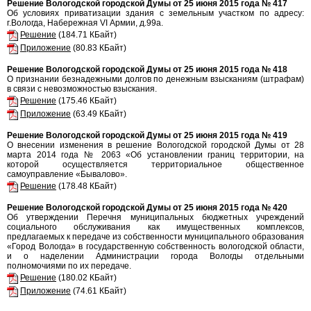
Решение Вологодской городской Думы от 25 июня 2015 года № 417
Об условиях приватизации здания с земельным участком по адресу:
г.Вологда, Набережная VI Армии, д.99а.
Решение
(184.71 КБайт)
Приложение
(80.83 КБайт)
Решение Вологодской городской Думы от 25 июня 2015 года № 418
О признании безнадежными долгов по денежным взысканиям (штрафам)
в связи с невозможностью взыскания.
Решение
(175.46 КБайт)
Приложение
(63.49 КБайт)
Решение Вологодской городской Думы от 25 июня 2015 года № 419
О внесении изменения в решение Вологодской городской Думы от 28
марта 2014 года № 2063 «Об установлении границ территории, на
которой осуществляется территориальное общественное
самоуправление «Бывалово».
Решение
(178.48 КБайт)
Решение Вологодской городской Думы от 25 июня 2015 года № 420
Об утверждении Перечня муниципальных бюджетных учреждений
социального обслуживания как имущественных комплексов,
предлагаемых к передаче из собственности муниципального образования
«Город Вологда» в государственную собственность вологодской области,
и о наделении Администрации города Вологды отдельными
полномочиями по их передаче.
Решение
(180.02 КБайт)
Приложение
(74.61 КБайт)