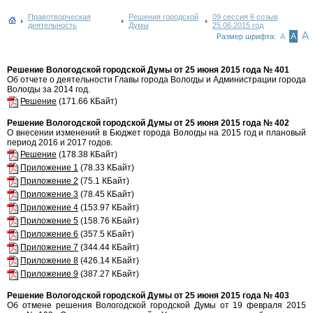
Правотворческая
Решения городской
09 сессия 6 созыв
деятельность
Думы
25.06.2015 год
А
А
Размер шрифта:
А
Решение Вологодской городской Думы от 25 июня 2015 года № 401
Об отчете о деятельности Главы города Вологды и Администрации города
Вологды за 2014 год.
Решение
(171.66 КБайт)
Решение Вологодской городской Думы от 25 июня 2015 года № 402
О внесении изменений в Бюджет города Вологды на 2015 год и плановый
период 2016 и 2017 годов.
Решение
(178.38 КБайт)
Приложение 1
(78.33 КБайт)
Приложение 2
(75.1 КБайт)
Приложение 3
(78.45 КБайт)
Приложение 4
(153.97 КБайт)
Приложение 5
(158.76 КБайт)
Приложение 6
(357.5 КБайт)
Приложение 7
(344.44 КБайт)
Приложение 8
(426.14 КБайт)
Приложение 9
(387.27 КБайт)
Решение Вологодской городской Думы от 25 июня 2015 года № 403
Об отмене решения Вологодской городской Думы от 19 февраля 2015