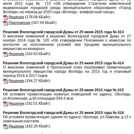
июля 2011 года № 715 «Об утверждении Стратегии комплексной
модернизации городской среды муниципального образования «Город
Вологда» на период до 2020 года «Вологда - комфортный город».
Решение
(178.08 КБайт)
Приложение
(347.59 КБайт)
Решение Вологодской городской Думы от 25 июня 2015 года № 413
О внесении изменений в решение Вологодской городской Думы от 27
ноября 2014 года № 105 «Об утверждении Положения о комиссии по
контролю за исполнением условий при продаже муниципального
имущества на конкурсе».
Решение
(182.63 КБайт)
Решение Вологодской городской Думы от 25 июня 2015 года № 414
О внесении изменений в Прогнозный план (программу) приватизации
муниципального имущества города Вологды на 2015 год и плановый
период 2016 и 2017 годов.
Решение
(194.27 КБайт)
Решение Вологодской городской Думы от 25 июня 2015 года № 415
Об условиях приватизации нежилых помещений по адресу: г.Вологда,
ул.Козленская, д.40 площадью 504,4 кв.м.
Решение
(182.01 КБайт)
Решение Вологодской городской Думы от 25 июня 2015 года № 416
Об условиях приватизации здания по адресу: г.Вологда, ул.Лаврова, д.13 с
земельным участком.
Решение
(182.29 КБайт)