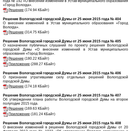
года № 192 «О внесении изменений в Устав муниципального образования
«Город Вологда».
Решение
(174.94 КБайт)
Решение Вологодской городской Думы от 25 июня 2015 года № 404
О внесении изменений в Устав муниципального образования «Город
Вологда».
Решение
(314.75 КБайт)
Решение Вологодской городской Думы от 25 июня 2015 года № 405
О назначении публичных слушаний по проекту решения Вологодской
городской Думы «О внесении изменений в Устав муниципального
образования «Город Вологда».
Решение
(180.22 КБайт)
Приложение
(288.27 КБайт)
Решение Вологодской городской Думы от 25 июня 2015 года № 406
О признании утратившими силу отдельных решений Вологодской
городской Думы.
Решение
(174.18 КБайт)
Решение Вологодской городской Думы от 25 июня 2015 года № 407
Об утверждении плана работы Вологодской городской Думы на второе
полугодие 2015 года.
Решение
(169.63 КБайт)
Приложение
(181.24 КБайт)
Решение Вологодской городской Думы от 25 июня 2015 года № 408
О внесении изменений в решение Вологодской городской Думы от 20