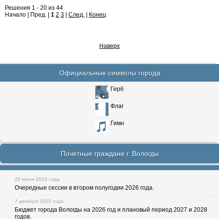
Решения 1 - 20 из 44
Начало | Пред. |
1
2
3
|
След.
|
Конец
Наверх
Официальные символы города
Герб
Флаг
Гимн
Почетные граждане г. Вологды
25 июня 2026 года
Очередные сессии в втором полугодии 2026 года.
7 декабря 2025 года
Бюджет города Вологды на 2026 год и плановый период 2027 и 2028
годов.