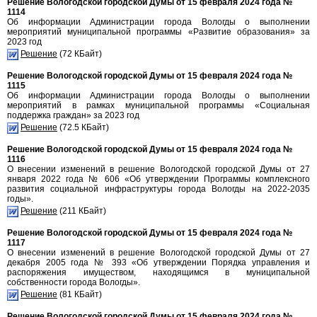
Решение Вологодской городской Думы от 15 февраля 2024 года №
1114
Об информации Администрации города Вологды о выполнении
мероприятий муниципальной программы «Развитие образования» за
2023 год
Решение
(72 КБайт)
Решение Вологодской городской Думы от 15 февраля 2024 года №
1115
Об информации Администрации города Вологды о выполнении
мероприятий в рамках муниципальной программы «Социальная
поддержка граждан» за 2023 год
Решение
(72.5 КБайт)
Решение Вологодской городской Думы от 15 февраля 2024 года №
1116
О внесении изменений в решение Вологодской городской Думы от 27
января 2022 года № 606 «Об утверждении Программы комплексного
развития социальной инфраструктуры города Вологды на 2022-2035
годы».
Решение
(211 КБайт)
Решение Вологодской городской Думы от 15 февраля 2024 года №
1117
О внесении изменений в решение Вологодской городской Думы от 27
декабря 2005 года № 393 «Об утверждении Порядка управления и
распоряжения имуществом, находящимся в муниципальной
собственности города Вологды».
Решение
(81 КБайт)
Решение Вологодской городской Думы от 15 февраля 2024 года №