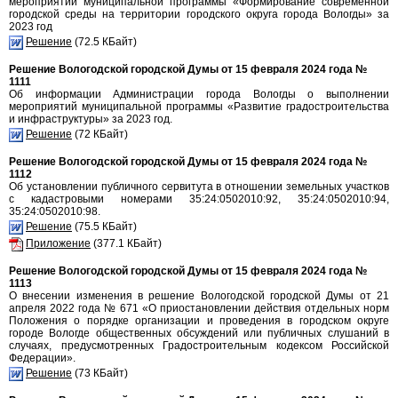
мероприятий муниципальной программы «Формирование современной
городской среды на территории городского округа города Вологды» за
2023 год
Решение
(72.5 КБайт)
Решение Вологодской городской Думы от 15 февраля 2024 года №
1111
Об информации Администрации города Вологды о выполнении
мероприятий муниципальной программы «Развитие градостроительства
и инфраструктуры» за 2023 год.
Решение
(72 КБайт)
Решение Вологодской городской Думы от 15 февраля 2024 года №
1112
Об установлении публичного сервитута в отношении земельных участков
с кадастровыми номерами 35:24:0502010:92, 35:24:0502010:94,
35:24:0502010:98.
Решение
(75.5 КБайт)
Приложение
(377.1 КБайт)
Решение Вологодской городской Думы от 15 февраля 2024 года №
1113
О внесении изменения в решение Вологодской городской Думы от 21
апреля 2022 года № 671 «О приостановлении действия отдельных норм
Положения о порядке организации и проведения в городском округе
городе Вологде общественных обсуждений или публичных слушаний в
случаях, предусмотренных Градостроительным кодексом Российской
Федерации».
Решение
(73 КБайт)