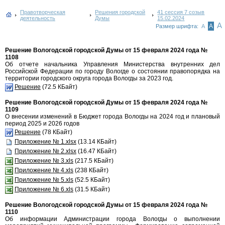
Правотворческая
Решения городской
41 сессия 7 созыв
деятельность
Думы
15.02.2024
А
А
Размер шрифта:
А
Решение Вологодской городской Думы от 15 февраля 2024 года №
1108
Об отчете начальника Управления Министерства внутренних дел
Российской Федерации по городу Вологде о состоянии правопорядка на
территории городского округа города Вологды за 2023 год.
Решение
(72.5 КБайт)
Решение Вологодской городской Думы от 15 февраля 2024 года №
1109
О внесении изменений в Бюджет города Вологды на 2024 год и плановый
период 2025 и 2026 годов
Решение
(78 КБайт)
Приложение № 1.xlsx
(13.14 КБайт)
Приложение № 2.xlsx
(16.47 КБайт)
Приложение № 3.xls
(217.5 КБайт)
Приложение № 4.xls
(238 КБайт)
Приложение № 5.xls
(52.5 КБайт)
Приложение № 6.xls
(31.5 КБайт)
Решение Вологодской городской Думы от 15 февраля 2024 года №
1110
Об информации Администрации города Вологды о выполнении