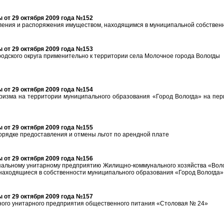
 от 29 октября 2009 года №152
ления и распоряжения имуществом, находящимся в муниципальной собствен
 от 29 октября 2009 года №153
родского округа применительно к территории села Молочное города Вологды
 от 29 октября 2009 года №154
ризма на территории муниципального образования «Город Вологда» на пери
 от 29 октября 2009 года №155
орядке предоставления и отмены льгот по арендной плате
 от 29 октября 2009 года №156
пальному унитарному предприятию Жилищно-коммунального хозяйства «Воло
 находящиеся в собственности муниципального образования «Город Вологда»
 от 29 октября 2009 года №157
ного унитарного предприятия общественного питания «Столовая № 24»