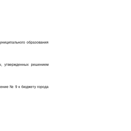
униципального образования
ы, утвержденных решением
жение № 9 к бюджету города