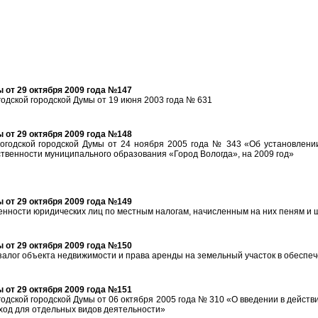
 от 29 октября 2009 года №147
одской городской Думы от 19 июня 2003 года № 631
 от 29 октября 2009 года №148
огодской городской Думы от 24 ноября 2005 года № 343 «Об установлени
ственности муниципального образования «Город Вологда», на 2009 год»
 от 29 октября 2009 года №149
женности юридических лиц по местным налогам, начисленным на них пеням и
 от 29 октября 2009 года №150
залог объекта недвижимости и права аренды на земельный участок в обеспе
 от 29 октября 2009 года №151
одской городской Думы от 06 октября 2005 года № 310 «О введении в дейст
оход для отдельных видов деятельности»