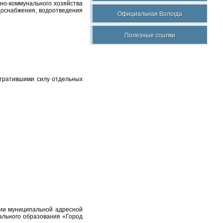
но-коммунального хозяйства
доснабжения, водоотведения
Официальная Вологда
Полезные ссылки
утратившими силу отдельных
ии муниципальной адресной
ального образования «Город