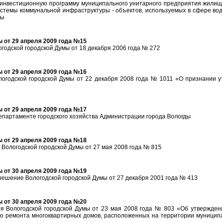
 инвестиционную программу муниципального унитарного предприятия жилищ
истемы коммунальной инфраструктуры - объектов, используемых в сфере во
ды
 от 29 апреля 2009 года №15
годской городской Думы от 18 декабря 2006 года № 272
 от 29 апреля 2009 года №16
огодской городской Думы от 22 декабря 2008 года № 1011 «О признании 
 от 29 апреля 2009 года №17
епартаменте городского хозяйства Администрации города Вологды
 от 29 апреля 2009 года №18
Вологодской городской Думы от 27 мая 2008 года № 815
 от 30 апреля 2009 года №19
решение Вологодской городской Думы от 27 декабря 2001 года № 413
 от 30 апреля 2009 года №20
 Вологодской городской Думы от 23 мая 2008 года № 803 «Об утвержден
о ремонта многоквартирных домов, расположенных на территории муницип