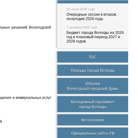
25 июня 2026 года
Очередные сессии в втором
полугодии 2026 года.
ельных решений Вологодской
7 декабря 2025 года
Бюджет города Вологды на 2026
год и плановый период 2027 и
2028 годов.
ТОС
Награды города Вологды
Юбилеи
Вологодской городской Думы
ещения и коммунальных услуг
Молодежный парламент
города Вологды
Фотогалерея
д
Официальные сайты РФ