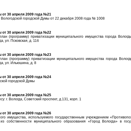
 от 30 апреля 2009 года №21
Вологодской городской Думы от 22 декабря 2008 года № 1008
 от 30 апреля 2009 года №22
план (программу) приватизации муниципального имущества города Вологд
, ул. Псковская, д. 11б
 от 30 апреля 2009 года №23
план (программу) приватизации муниципального имущества города Вологд
а, ул. Ильюшина, д. 8
 от 30 апреля 2009 года №24
ской городской Думы
 от 30 апреля 2009 года №25
 г. Вологда, Советский проспект, д.131, корп. 1
 от 30 апреля 2009 года №26
ого имущества, используемого государственным учреждением «Противопо
 из собственности муниципального образования «Город Вологда» в госу