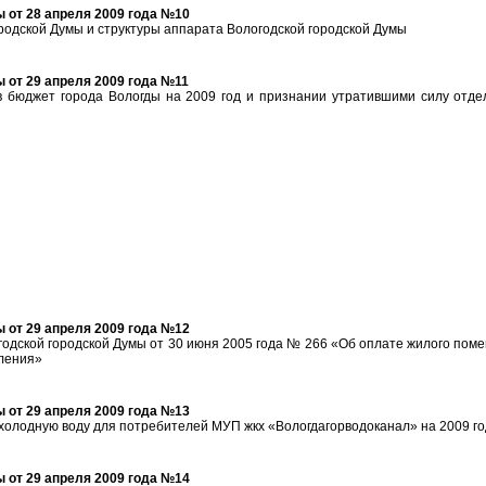
 от 28 апреля 2009 года №10
родской Думы и структуры аппарата Вологодской городской Думы
 от 29 апреля 2009 года №11
в бюджет города Вологды на 2009 год и признании утратившими силу отд
 от 29 апреля 2009 года №12
одской городской Думы от 30 июня 2005 года № 266 «Об оплате жилого пом
еления»
 от 29 апреля 2009 года №13
 холодную воду для потребителей МУП жкх «Вологдагорводоканал» на 2009 го
 от 29 апреля 2009 года №14