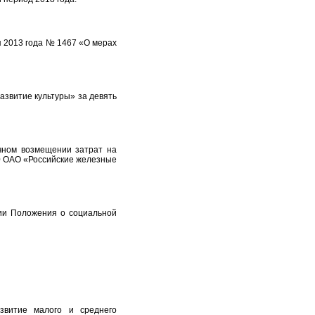
 2013 года № 1467 «О мерах
звитие культуры» за девять
чном возмещении затрат на
0 ОАО «Российские железные
ии Положения о социальной
витие малого и среднего