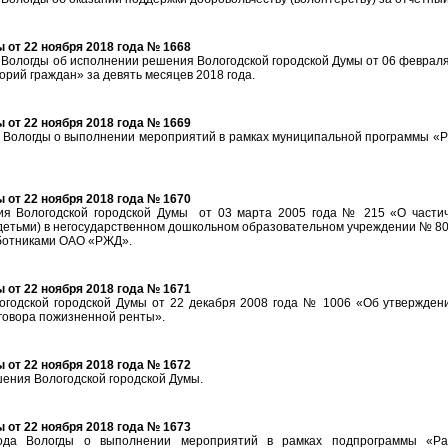
от 22 ноября 2018 года № 1668
Вологды об исполнении решения Вологодской городской Думы от 06 февраля
рий граждан» за девять месяцев 2018 года.
от 22 ноября 2018 года № 1669
Вологды о выполнении мероприятий в рамках муниципальной программы «Ра
от 22 ноября 2018 года № 1670
ия Вологодской городской Думы от 03 марта 2005 года № 215 «О части
 детьми) в негосударственном дошкольном образовательном учреждении № 8
ботниками ОАО «РЖД».
от 22 ноября 2018 года № 1671
огодской городской Думы от 22 декабря 2008 года № 1006 «Об утвержден
говора пожизненной ренты».
от 22 ноября 2018 года № 1672
ения Вологодской городской Думы.
от 22 ноября 2018 года № 1673
ода Вологды о выполнении мероприятий в рамках подпрограммы «Раз