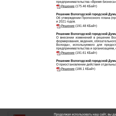
предпринимательства «Время бизнеса» 
Решение
(175.46 КБайт)
Решение Вологодской городской Думы 
Об утверждении Прогнозного плана (пр
и 2021 годов.
Решение
(191.48 КБайт)
Решение Вологодской городской Думы 
О внесении изменений в решение Во
формирования, ведения, обязательного
Вологда», используемого для предос
предпринимательства и организациям, 
Решение
(191.61 КБайт)
Решение Вологодской городской Думы 
О приостановлении действия отдельных
Решение
(186.1 КБайт)
Продолжая использовать наш сайт, вы да