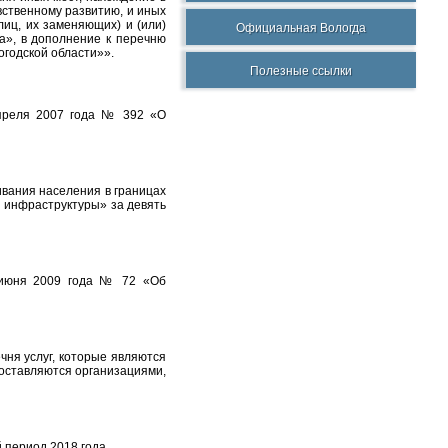
вственному развитию, и иных
иц, их заменяющих) и (или)
Официальная Вологда
а», в дополнение к перечню
огодской области»».
Полезные ссылки
апреля 2007 года № 392 «О
вания населения в границах
 инфраструктуры» за девять
 июня 2009 года № 72 «Об
ня услуг, которые являются
оставляются организациями,
 период 2018 года.