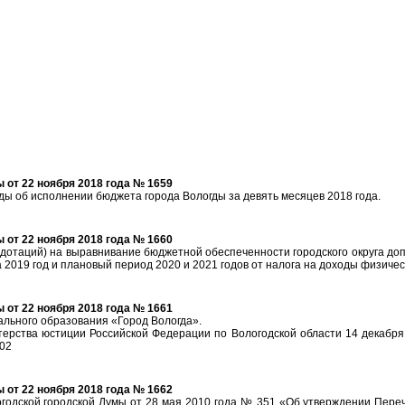
от 22 ноября 2018 года № 1659
ды об исполнении бюджета города Вологды за девять месяцев 2018 года.
от 22 ноября 2018 года № 1660
 дотаций) на выравнивание бюджетной обеспеченности городского округа д
 2019 год и плановый период 2020 и 2021 годов от налога на доходы физичес
от 22 ноября 2018 года № 1661
ального образования «Город Вологда».
ерства юстиции Российской Федерации по Вологодской области 14 декабря 
02
от 22 ноября 2018 года № 1662
годской городской Думы от 28 мая 2010 года № 351 «Об утверждении Переч