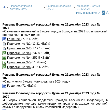
Правотворческая
Решения городской
40 сессия 7 созыв
деятельность
Думы
21.12.2023
А
А
Размер шрифта:
А
Решение Вологодской городской Думы от 21 декабря 2023 года №
1077
«О внесении изменений в Бюджет города Вологды на 2023 год и плановый
период 2024 и 2025 годов»
Решение.
(77.5 КБайт)
Приложение №1
(11.31 КБайт)
Приложение №2
(17.97 КБайт)
Приложение №3
(232.5 КБайт)
Приложение №4
(257.5 КБайт)
Приложение №5
(51 КБайт)
Приложение №6
(41.5 КБайт)
Решение Вологодской городской Думы от 21 декабря 2023 года №
1078
«О получении бюджетного кредита в 2024 году»
Решение.
(71 КБайт)
Решение Вологодской городской Думы от 21 декабря 2023 года №
1079
«О мерах социальной поддержки граждан Российской Федерации, в
добровольном порядке заключивших контракт о прохождении военной
службы в Вооруженных силах Российской Федерации»