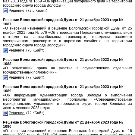
мая 2013 года № 1659 «Об организации похоронного дела на территории
городского округа города Вологды»»
Решение.
(72.5 КБайт)
Решение Вологодской городской Думы от 21 декабря 2023 года №
1087
«О внесении изменений в решение Вологодской городской Думы от 25
ноября 2021 года № 576 «Об утверждении Положения о муниципальном
контроле на автомобильном транспорте, городском наземном
электрическом транспорте и в дорожном хозяйстве на территории
городского округа города Вологды»»
Решение.
(76 КБайт)
Решение Вологодской городской Думы от 21 декабря 2023 года №
1088
«О реализации права на участие в осуществлении отдельных
государственных полномочий»
Решение.
(77 КБайт)
Решение Вологодской городской Думы от 21 декабря 2023 года №
1089
«Об информации Администрации города Вологды о выполнении
мероприятий муниципальной программы «Совершенствование
муниципального управления в городском округе городе Вологде» за
девять месяцев 2023 года»
Решение.
(72 КБайт)
Решение Вологодской городской Думы от 21 декабря 2023 года №
1090
«О внесении изменений в решение Вологодской городской Думы от 16