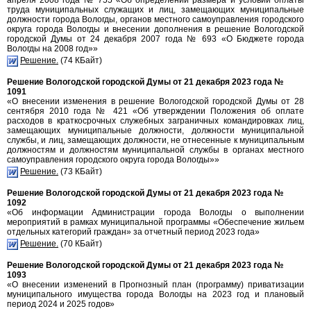
апреля 2008 года № 755 «Об определении размера и условий оплаты
труда муниципальных служащих и лиц, замещающих муниципальные
должности города Вологды, органов местного самоуправления городского
округа города Вологды и внесении дополнения в решение Вологодской
городской Думы от 24 декабря 2007 года № 693 «О Бюджете города
Вологды на 2008 год»»
Решение.
(74 КБайт)
Решение Вологодской городской Думы от 21 декабря 2023 года №
1091
«О внесении изменения в решение Вологодской городской Думы от 28
сентября 2010 года № 421 «Об утверждении Положения об оплате
расходов в краткосрочных служебных заграничных командировках лиц,
замещающих муниципальные должности, должности муниципальной
службы, и лиц, замещающих должности, не отнесенные к муниципальным
должностям и должностям муниципальной службы в органах местного
самоуправления городского округа города Вологды»»
Решение.
(73 КБайт)
Решение Вологодской городской Думы от 21 декабря 2023 года №
1092
«Об информации Администрации города Вологды о выполнении
мероприятий в рамках муниципальной программы «Обеспечение жильем
отдельных категорий граждан» за отчетный период 2023 года»
Решение.
(70 КБайт)
Решение Вологодской городской Думы от 21 декабря 2023 года №
1093
«О внесении изменений в Прогнозный план (программу) приватизации
муниципального имущества города Вологды на 2023 год и плановый
период 2024 и 2025 годов»