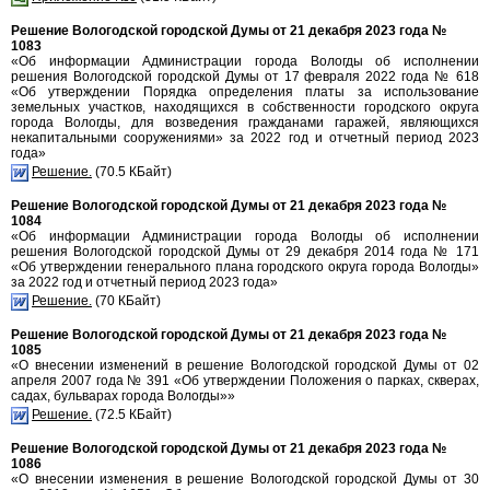
Решение Вологодской городской Думы от 21 декабря 2023 года №
1083
«Об информации Администрации города Вологды об исполнении
решения Вологодской городской Думы от 17 февраля 2022 года № 618
«Об утверждении Порядка определения платы за использование
земельных участков, находящихся в собственности городского округа
города Вологды, для возведения гражданами гаражей, являющихся
некапитальными сооружениями» за 2022 год и отчетный период 2023
года»
Решение.
(70.5 КБайт)
Решение Вологодской городской Думы от 21 декабря 2023 года №
1084
«Об информации Администрации города Вологды об исполнении
решения Вологодской городской Думы от 29 декабря 2014 года № 171
«Об утверждении генерального плана городского округа города Вологды»
за 2022 год и отчетный период 2023 года»
Решение.
(70 КБайт)
Решение Вологодской городской Думы от 21 декабря 2023 года №
1085
«О внесении изменений в решение Вологодской городской Думы от 02
апреля 2007 года № 391 «Об утверждении Положения о парках, скверах,
садах, бульварах города Вологды»»
Решение.
(72.5 КБайт)
Решение Вологодской городской Думы от 21 декабря 2023 года №
1086
«О внесении изменения в решение Вологодской городской Думы от 30