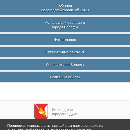
Юбилеи
Вологодской городской Думы
Молодежный парламент
города Вологды
Фотогалерея
Официальные сайты РФ
Официальная Вологда
Полезные ссылки
Вологодская
городская Дума
Продолжая использовать наш сайт, вы даете согласие на
Главная