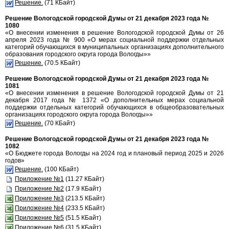
Решение.
(71 КБайт)
Решение Вологодской городской Думы от 21 декабря 2023 года №
1080
«О внесении изменения в решение Вологодской городской Думы от 26
апреля 2023 года № 900 «О мерах социальной поддержки отдельных
категорий обучающихся в муниципальных организациях дополнительного
образования городского округа города Вологды»»
Решение.
(70.5 КБайт)
Решение Вологодской городской Думы от 21 декабря 2023 года №
1081
«О внесении изменения в решение Вологодской городской Думы от 21
декабря 2017 года № 1372 «О дополнительных мерах социальной
поддержки отдельных категорий обучающихся в общеобразовательных
организациях городского округа города Вологды»»
Решение.
(70 КБайт)
Решение Вологодской городской Думы от 21 декабря 2023 года №
1082
«О Бюджете города Вологды на 2024 год и плановый период 2025 и 2026
годов»
Решение.
(100 КБайт)
Приложение №1
(11.27 КБайт)
Приложение №2
(17.9 КБайт)
Приложение №3
(213.5 КБайт)
Приложение №4
(233.5 КБайт)
Приложение №5
(51.5 КБайт)
Приложение №6
(31.5 КБайт)