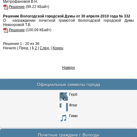
Митрофановой В.Н.
Решение
(99.22 КБайт)
Решение Вологодской городской Думы от 30 апреля 2010 года № 332
О награждении почетной грамотой Вологодской городской Думы
Невзоровой Т.В.
Решение
(100.09 КБайт)
Решения 1 - 20 из 36
Начало | Пред. |
1
2
|
След.
|
Конец
Наверх
Официальные символы города
Герб
Флаг
Гимн
Почетные граждане г. Вологды