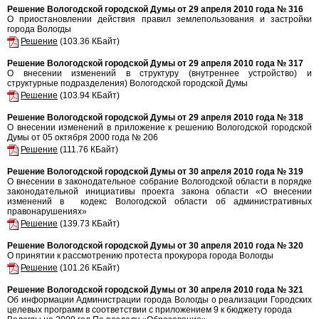
Решение Вологодской городской Думы от 29 апреля 2010 года № 316
О приостановлении действия правил землепользования и застройки
города Вологды
Решение
(103.36 КБайт)
Решение Вологодской городской Думы от 29 апреля 2010 года № 317
О внесении изменений в структуру (внутреннее устройство) и
структурные подразделения) Вологодской городской Думы
Решение
(103.94 КБайт)
Решение Вологодской городской Думы от 29 апреля 2010 года № 318
О внесении изменений в приложение к решению Вологодской городской
Думы от 05 октября 2000 года № 206
Решение
(111.76 КБайт)
Решение Вологодской городской Думы от 30 апреля 2010 года № 319
О внесении в законодательное собрание Вологодской области в порядке
законодательной инициативы проекта закона области «О внесении
изменений в кодекс Вологодской области об административных
правонарушениях»
Решение
(139.73 КБайт)
Решение Вологодской городской Думы от 30 апреля 2010 года № 320
О принятии к рассмотрению протеста прокурора города Вологды
Решение
(101.26 КБайт)
Решение Вологодской городской Думы от 30 апреля 2010 года № 321
Об информации Администрации города Вологды о реализации Городских
целевых программ в соответствии с приложением 9 к бюджету города