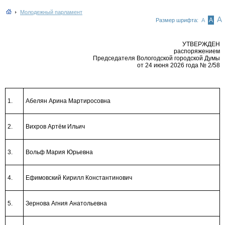
Молодежный парламент
А
А
Размер шрифта:
А
УТВЕРЖДЕН
распоряжением
Председателя Вологодской городской Думы
от 24 июня 2026 года № 2/58
1.
Абелян Арина Мартиросовна
2.
Вихров Артём Ильич
3.
Вольф Мария Юрьевна
4.
Ефимовский Кирилл Константинович
5.
Зернова Агния Анатольевна