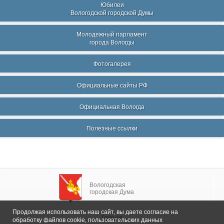
Юбилеи
Вологодской городской Думы
Молодежный парламент
города Вологды
Фотогалерея
Официальные сайты РФ
Официальная Вологда
Полезные ссылки
Вологодская
городская Дума
Продолжая использовать наш сайт, вы даете согласие на
Главная
обработку файлов cookie, пользовательских данных