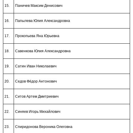
15.
Паничев Максим Денисович
16.
Папылева Юлия Александровна
17.
Прокопьева Яна Юрьевна
18.
Савенкова Юлия Александровна
19.
Сатин Иван Николаевич
20.
Седов Фёдор Антонович
21.
Ситов Артем Дмитриевич
22.
Синяев Игорь Михайлович
23.
Спиридонова Вероника Олеговна