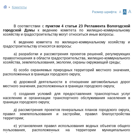
Комитеты
А
А
Размер шрифта:
А
В соответствии с
пунктом 4 статьи 23 Регламента Вологодской
городской Думы
к ведению комитета по жилищно-коммунальному
хозяйству и градостроительству могут относиться иные вопросы.
К ведению комитета по жилищно-коммунальному хозяйству и
градостроительству относятся вопросы:
а) разработки и рассмотрения проектов решений, регулирующих
правоотношения в области градостроительства, жилищно-коммунального
хозяйства, землепользования, экологии, охраны окружающей среды;
б) особо охраняемых природных территорий местного значения,
расположенных в границах городского округа;
в) дорожной деятельности в отношении автомобильных дорог
местного значения, расположенных в границах городского округа;
г) создания условий для предоставления транспортных услуг
населению и организации транспортного обслуживания населения в
границах городского округа;
д) рассмотрения проектов генеральных планов городского округа,
правил землепользования и застройки, правил благоустройства
территории;
е) установления правил использования водных объектов общего
пользования, расположенных на территории муниципального