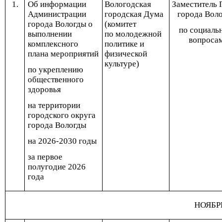
1.
Об информации
Вологодская
Заместитель 
Администрации
городская Дума
города Вол
города Вологды о
(комитет
по социаль
выполнении
по молодежной
вопроса
комплексного
политике и
плана мероприятий
физической
культуре)
по укреплению
общественного
здоровья
на территории
городского округа
города Вологды
на 2026-2030 годы
за первое
полугодие 2026
года
НОЯБР