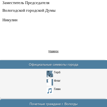
Заместитель Председателя
Вологодской городской Думы
Никулин
Наверх
Официальные символы города
Герб
Флаг
Гимн
Почетные граждане г. Вологды