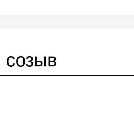
I созыв