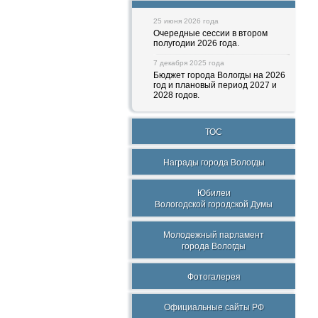
25 июня 2026 года
Очередные сессии в втором
полугодии 2026 года.
7 декабря 2025 года
Бюджет города Вологды на 2026
год и плановый период 2027 и
2028 годов.
ТОС
Награды города Вологды
Юбилеи
Вологодской городской Думы
Молодежный парламент
города Вологды
Фотогалерея
Официальные сайты РФ