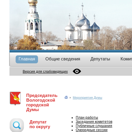
Главная
Общие сведения
Депутаты
Коми
Версия для слабовидящих
Председатель
Мероприятия Думы
Вологодской
городской
Думы
План работы
Депутат
Заседания комитетов
Публичные слушания
по округу
Очередные сессии