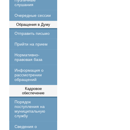
Публичные
слушания
Очередные сессии
Обращения в Думу
Отправить письмо
Прийти на прием
Нормативно-
правовая база
Информация о
рассмотрении
обращений
Кадровое
обеспечение
Порядок
поступления на
муниципальную
службу
Сведения о