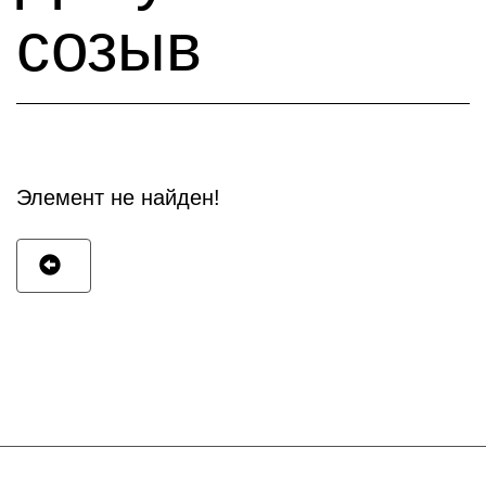
созыв
Элемент не найден!