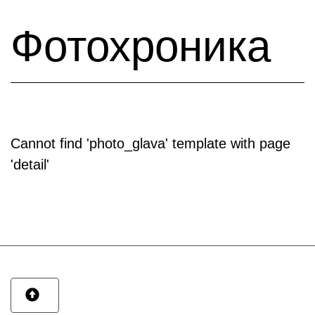
Фотохроника
Cannot find 'photo_glava' template with page
'detail'