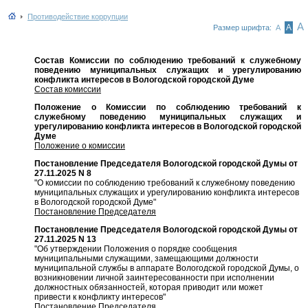
Противодействие коррупции
А
А
Размер шрифта:
А
Состав Комиссии по соблюдению требований к служебному
поведению муниципальных служащих и урегулированию
конфликта интересов в Вологодской городской Думе
Состав комиссии
Положение о Комиссии по соблюдению требований к
служебному поведению муниципальных служащих и
урегулированию конфликта интересов в Вологодской городской
Думе
Положение о комиссии
Постановление Председателя Вологодской городской Думы от
27.11.2025 N 8
"О комиссии по соблюдению требований к служебному поведению
муниципальных служащих и урегулированию конфликта интересов
в Вологодской городской Думе"
Постановление Председателя
Постановление Председателя Вологодской городской Думы от
27.11.2025 N 13
"Об утверждении Положения о порядке сообщения
муниципальными служащими, замещающими должности
муниципальной службы в аппарате Вологодской городской Думы, о
возникновении личной заинтересованности при исполнении
должностных обязанностей, которая приводит или может
привести к конфликту интересов"
Постановление Председателя