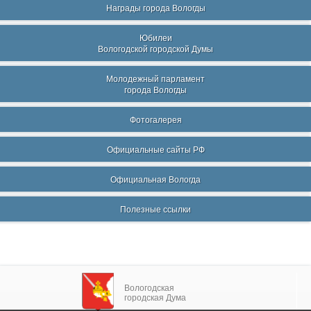
Награды города Вологды
Юбилеи
Вологодской городской Думы
Молодежный парламент
города Вологды
Фотогалерея
Официальные сайты РФ
Официальная Вологда
Полезные ссылки
Вологодская
городская Дума