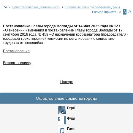
Правотворческая деятельность
Правовые акты руководителя Думы
А
А
Размер шрифта:
А
Постановление Главы города Вологды от 14 мая 2025 года № 123
«О внесении изменения в постановление Главы города Вологды от 17
сентября 2018 года № 459 «О назначении координатора (председателя)
городской трехсторонней комиссии по регулированию социально-
трудовых отношений»»
Постановление
Возврат к списку
Наверх
Официальные символы города
Герб
Флаг
Гимн