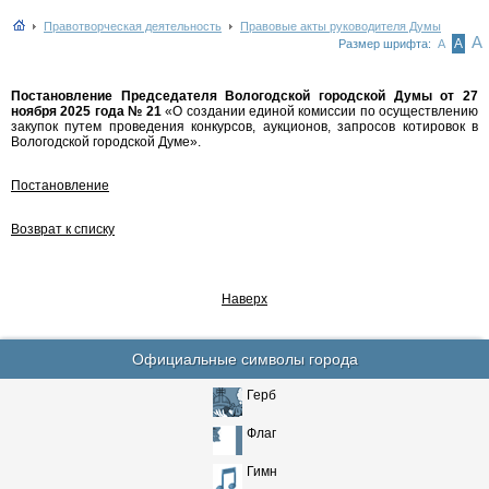
Правотворческая деятельность
Правовые акты руководителя Думы
А
А
Размер шрифта:
А
Постановление Председателя Вологодской городской Думы от 27
ноября 2025 года № 21
«О создании единой комиссии по осуществлению
закупок путем проведения конкурсов, аукционов, запросов котировок в
Вологодской городской Думе».
Постановление
Возврат к списку
Наверх
Официальные символы города
Герб
Флаг
Гимн