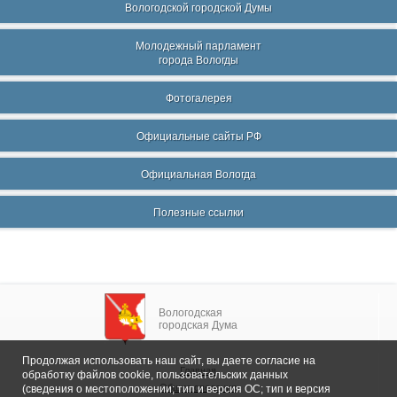
Вологодской городской Думы
Молодежный парламент
города Вологды
Фотогалерея
Официальные сайты РФ
Официальная Вологда
Полезные ссылки
Вологодская
городская Дума
Продолжая использовать наш сайт, вы даете согласие на
Главная
обработку файлов cookie, пользовательских данных
Общие сведения
(сведения о местоположении; тип и версия ОС; тип и версия