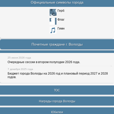
Официальные символы города
Герб
Флаг
Гимн
Почетные граждане г. Вологды
25 июня 2026 года
Очередные сессии в втором полугодии 2026 года.
7 декабря 2025 года
Бюджет города Вологды на 2026 год и плановый период 2027 и 2028
годов.
ТОС
Награды города Вологды
Юбилеи