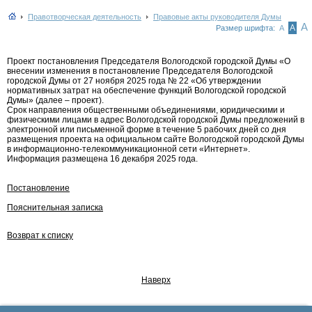
Правотворческая деятельность
Правовые акты руководителя Думы
А
А
Размер шрифта:
А
Проект постановления Председателя Вологодской городской Думы «О
внесении изменения в постановление Председателя Вологодской
городской Думы от 27 ноября 2025 года № 22 «Об утверждении
нормативных затрат на обеспечение функций Вологодской городской
Думы» (далее – проект).
Срок направления общественными объединениями, юридическими и
физическими лицами в адрес Вологодской городской Думы предложений в
электронной или письменной форме в течение 5 рабочих дней со дня
размещения проекта на официальном сайте Вологодской городской Думы
в информационно-телекоммуникационной сети «Интернет».
Информация размещена 16 декабря 2025 года.
Постановление
Пояснительная записка
Возврат к списку
Наверх