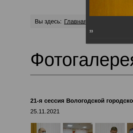
Вы здесь:
Главная
Медиа библио
33
Фотогалере
21-я сессия Вологодской городск
25.11.2021