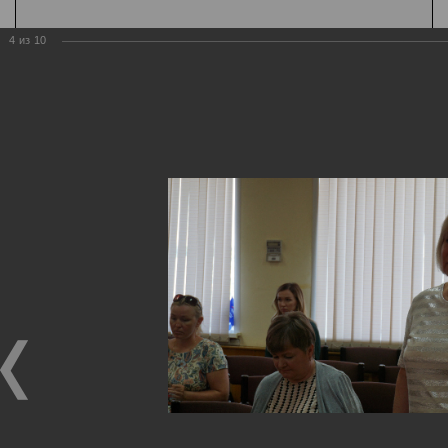
4
из
10
Государственная
организация
Главная