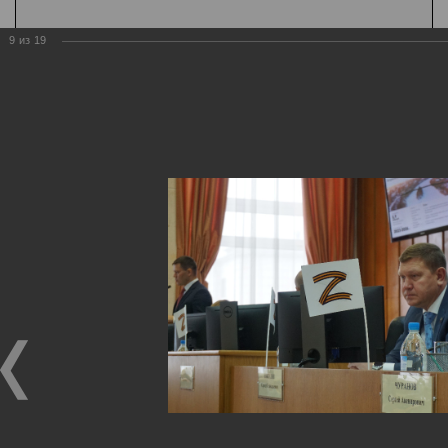
9
из
19
Государственная
организация
Главная