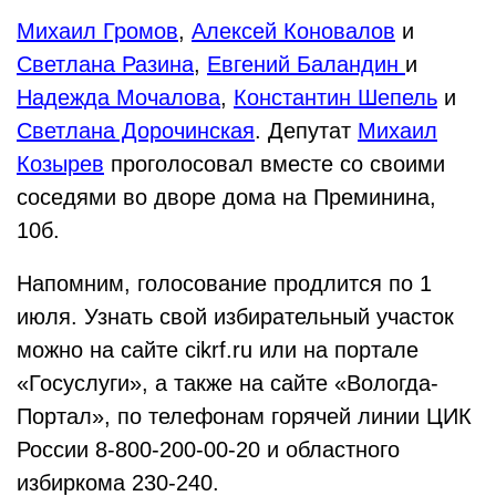
Михаил Громов
,
Алексей Коновалов
и
Светлана Разина
,
Евгений Баландин
и
Надежда Мочалова
,
Константин Шепель
и
Светлана Дорочинская
. Депутат
Михаил
Козырев
проголосовал вместе со своими
соседями во дворе дома на Преминина,
10б.
Напомним, голосование продлится по 1
июля. Узнать свой избирательный участок
можно на сайте cikrf.ru или на портале
«Госуслуги», а также на сайте «Вологда-
Портал», по телефонам горячей линии ЦИК
России 8-800-200-00-20 и областного
избиркома 230-240.