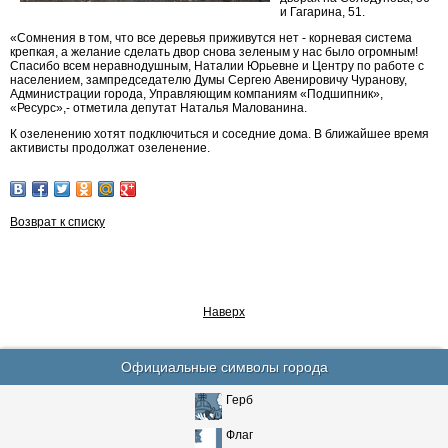
и Гагарина, 51.
«Сомнения в том, что все деревья приживутся нет - корневая система
крепкая, а желание сделать двор снова зеленым у нас было огромным!
Спасибо всем неравнодушным, Наталии Юрьевне и Центру по работе с
населением, зампредседателю Думы Сергею Авенировичу Чуранову,
Администрации города, Управляющим компаниям «Подшипник»,
«Ресурс»,- отметила депутат Наталья Малованина.
К озеленению хотят подключиться и соседние дома. В ближайшее время
активисты продолжат озеленение.
Возврат к списку
Наверх
Официальные символы города
Герб
Флаг