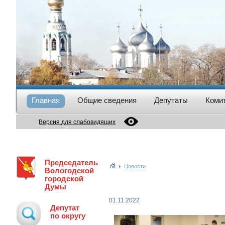
Главная
Общие сведения
Депутаты
Коми
Версия для слабовидящих
Председатель
Новости
Вологодской
городской
Думы
01.11.2022
Депутат
по округу