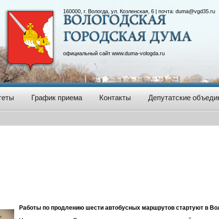
160000, г. Вологда, ул. Козленская, 6 | почта:
duma@vgd35.ru
официальный сайт
www.duma-vologda.ru
теты
График приема
Контакты
Депутатские объеди
Работы по продлению шести автобусных маршрутов стартуют в Вол