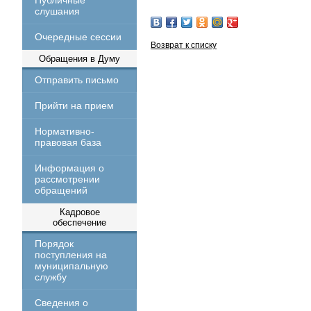
Публичные
слушания
Очередные сессии
Возврат к списку
Обращения в Думу
Отправить письмо
Прийти на прием
Нормативно-
правовая база
Информация о
рассмотрении
обращений
Кадровое
обеспечение
Порядок
поступления на
муниципальную
службу
Сведения о