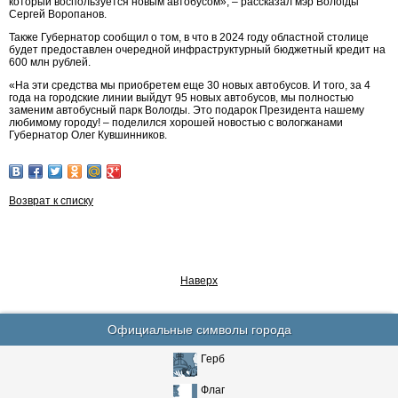
который воспользуется новым автобусом», – рассказал мэр Вологды
Сергей Воропанов.
Также Губернатор сообщил о том, в что в 2024 году областной столице
будет предоставлен очередной инфраструктурный бюджетный кредит на
600 млн рублей.
«На эти средства мы приобретем еще 30 новых автобусов. И того, за 4
года на городские линии выйдут 95 новых автобусов, мы полностью
заменим автобусный парк Вологды. Это подарок Президента нашему
любимому городу! – поделился хорошей новостью с вологжанами
Губернатор Олег Кувшинников.
Возврат к списку
Наверх
Официальные символы города
Герб
Флаг