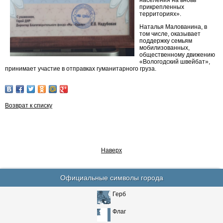
населения на вновь
прикрепленных
территориях».
Наталья Малованина, в
том числе, оказывает
поддержку семьям
мобилизованных,
общественному движению
«Вологодский швейбат»,
принимает участие в отправках гуманитарного груза.
Возврат к списку
Наверх
Официальные символы города
Герб
Флаг