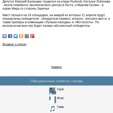
Депутат Евгений Баландин трудился на улице Рыбной, Наталья Лобачева
- возле семейного экологического центра в Лосте, а Максим Осокин - в
парке Мира со стороны Заречья.
Квест прошел на 24 площадках, на каждой из которых 21 апреля будут
определены победители - обладатели первого, второго, третьего места, а
также призёры в номинации «Лучшая находка» и «Фотоохота». По
результатам всех игр будет назван абсолютный победитель.
Возврат к списку
Наверх
Официальные символы города
Герб
Флаг
Гимн