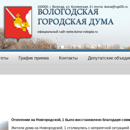
160000, г. Вологда, ул. Козленская, 6 | почта:
duma@vgd35.ru
официальный сайт
www.duma-vologda.ru
теты
График приема
Контакты
Депутатские объеди
Отопление на Новгородской, 1 было восстановлено благодаря со
Жители дома на Новгородской, 1 столкнулись с неприятной ситуацией