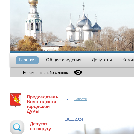
Главная
Общие сведения
Депутаты
Коми
Версия для слабовидящих
Председатель
Новости
Вологодской
городской
Думы
18.11.2024
Депутат
по округу