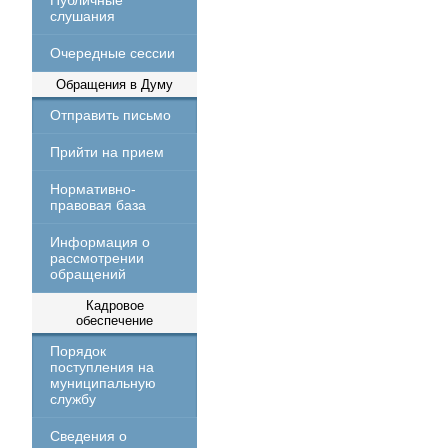
Публичные
слушания
Очередные сессии
Обращения в Думу
Отправить письмо
Прийти на прием
Нормативно-
правовая база
Информация о
рассмотрении
обращений
Кадровое
обеспечение
Порядок
поступления на
муниципальную
службу
Сведения о