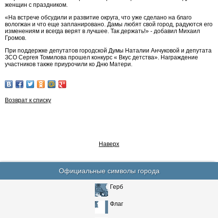
женщин с праздником.
«На встрече обсудили и развитие округа, что уже сделано на благо
вологжан и что еще запланировано. Дамы любят свой город, радуются его
изменениям и всегда верят в лучшее. Так держать!» - добавил Михаил
Громов.
При поддержке депутатов городской Думы Наталии Анчуковой и депутата
ЗСО Сергея Томилова прошел конкурс « Вкус детства». Награждение
участников также приурочили ко Дню Матери.
Возврат к списку
Наверх
Официальные символы города
Герб
Флаг