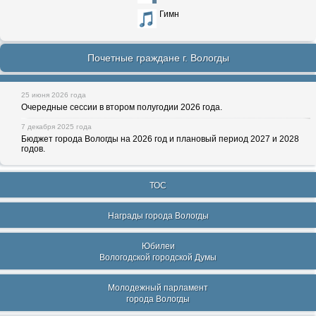
Гимн
Почетные граждане г. Вологды
25 июня 2026 года
Очередные сессии в втором полугодии 2026 года.
7 декабря 2025 года
Бюджет города Вологды на 2026 год и плановый период 2027 и 2028
годов.
ТОС
Награды города Вологды
Юбилеи
Вологодской городской Думы
Молодежный парламент
города Вологды