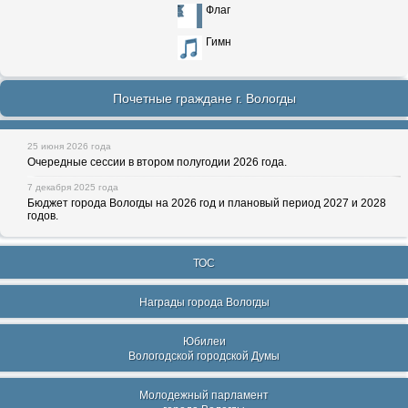
Флаг
Гимн
Почетные граждане г. Вологды
25 июня 2026 года
Очередные сессии в втором полугодии 2026 года.
7 декабря 2025 года
Бюджет города Вологды на 2026 год и плановый период 2027 и 2028
годов.
ТОС
Награды города Вологды
Юбилеи
Вологодской городской Думы
Молодежный парламент