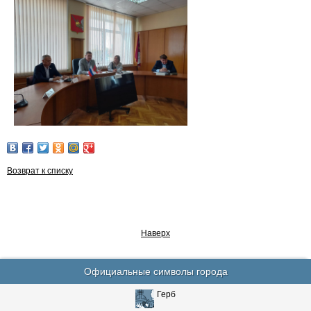
Возврат к списку
Наверх
Официальные символы города
Герб