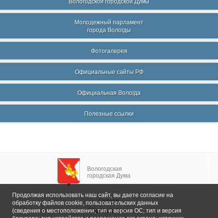
Вологодской городской Думы
Молодежный парламент
города Вологды
Фотогалерея
Официальные сайты РФ
Официальная Вологда
Полезные ссылки
Вологодская
городская Дума
Продолжая использовать наш сайт, вы даете согласие на
Главная
обработку файлов cookie, пользовательских данных
Общие сведения
(сведения о местоположении; тип и версия ОС; тип и версия