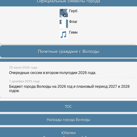
Официальные символы города
Герб
Флаг
Гимн
Почетные граждане г. Вологды
25 июня 2026 года
Очередные сессии в втором полугодии 2026 года.
7 декабря 2025 года
Бюджет города Вологды на 2026 год и плановый период 2027 и 2028
годов.
ТОС
Награды города Вологды
Юбилеи