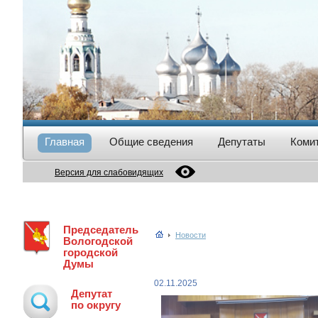
Главная
Общие сведения
Депутаты
Коми
Версия для слабовидящих
Председатель
Новости
Вологодской
городской
Думы
02.11.2025
Депутат
по округу