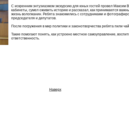
С искренним энтузиазмом экскурсию для юных гостей провел Максим В
кабинеты, сумел оживить историю и рассказал, как принимаются важ
жизнь вологжанин. Ребята знакомились с сотрудниками и фотографиро
председателя и депутатов.
После погружения в мир политики и законотворчества ребята пили чай
Такие помогают понять, как устроено местное самоуправление, воспи
ответственность.
Наверх