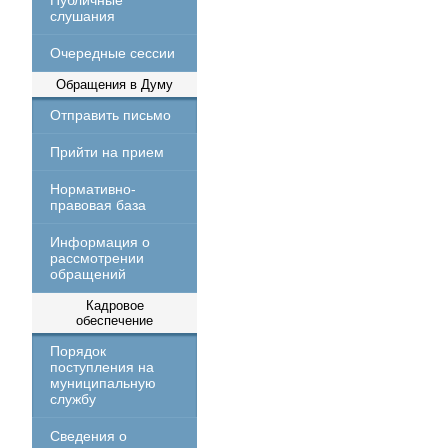
Публичные
слушания
Очередные сессии
Обращения в Думу
Отправить письмо
Прийти на прием
Нормативно-
правовая база
Информация о
рассмотрении
обращений
Кадровое
обеспечение
Порядок
поступления на
муниципальную
службу
Сведения о