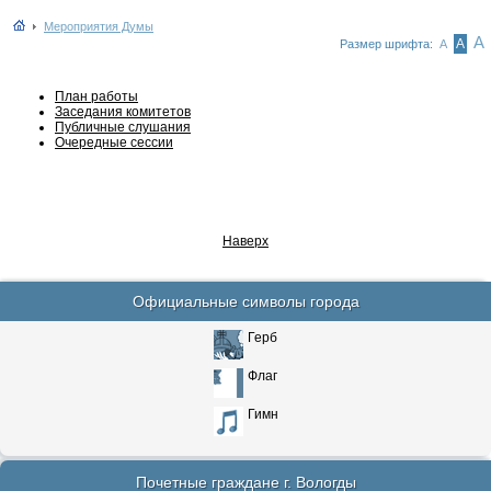
Мероприятия Думы
А
А
Размер шрифта:
А
План работы
Заседания комитетов
Публичные слушания
Очередные сессии
Наверх
Официальные символы города
Герб
Флаг
Гимн
Почетные граждане г. Вологды