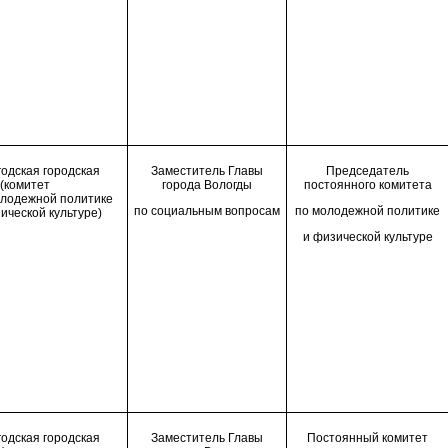
одская городская
Заместитель Главы
Председатель
(комитет
города Вологды
постоянного комитета
олодежной политике
по социальным вопросам
по молодежной политике
ической культуре)
и физической культуре
одская городская
Заместитель Главы
Постоянный комитет