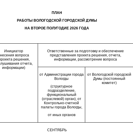
ПЛАН
РАБОТЫ ВОЛОГОДСКОЙ ГОРОДСКОЙ ДУМЫ
НА ВТОРОЕ ПОЛУГОДИЕ 2026 ГОДА
Инициатор
Ответственные за подготовку и обеспечение
несения вопроса
представления проекта решения, отчета,
проекта решения,
информации, рассмотрение вопроса
слушивания отчета,
информации)
от Администрации города
от Вологодской городской
Вологды
Думы (постоянный
комитет)
(структурное
подразделение,
функциональный
(отраслевой) орган), от
Контрольно-счетной
палаты города Вологды,
от иных органов
СЕНТЯБРЬ