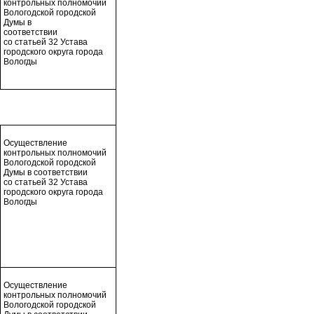
контрольных полномочий
Вологодской городской
Думы в
соответствии
со статьей 32 Устава
городского округа города
Вологды
Осуществление
контрольных полномочий
Вологодской городской
Думы в соответствии
со статьей 32 Устава
городского округа города
Вологды
Осуществление
контрольных полномочий
Вологодской городской