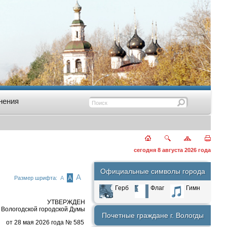
нения
сегодня 8 августа 2026 года
Официальные символы города
А
А
Размер шрифта:
А
Герб
Флаг
Гимн
УТВЕРЖДЕН
Вологодской городской Думы
Почетные граждане г. Вологды
от 28 мая 2026 года № 585