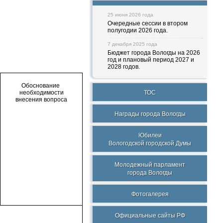
25 июня 2026 года
Очередные сессии в втором
полугодии 2026 года.
7 декабря 2025 года
Бюджет города Вологды на 2026
год и плановый период 2027 и
2028 годов.
Обоснование
ТОС
необходимости
внесения вопроса
Награды города Вологды
Юбилеи
Вологодской городской Думы
Молодежный парламент
города Вологды
Фотогалерея
Официальные сайты РФ