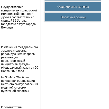
Официальная Вологда
Осуществление
контрольных полномочий
Вологодской городской
Полезные ссылки
Думы в соответствии со
статьей 32 Устава
городского округа города
Вологды
Изменения федерального
законодательства,
регулирующего вопросы
реализации
правотворческой
инициативы граждан
(Федеральный закон от 20
марта 2025 года
№ 33-ФЗ «Об общих
принципах организации
местного самоуправления
в единой системе
публичной власти»)
В соответствии