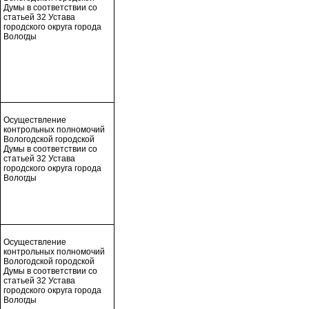
Думы в соответствии со
статьей 32 Устава
городского округа города
Вологды
Осуществление
контрольных полномочий
Вологодской городской
Думы в соответствии со
статьей 32 Устава
городского округа города
Вологды
Осуществление
контрольных полномочий
Вологодской городской
Думы в соответствии со
статьей 32 Устава
городского округа города
Вологды