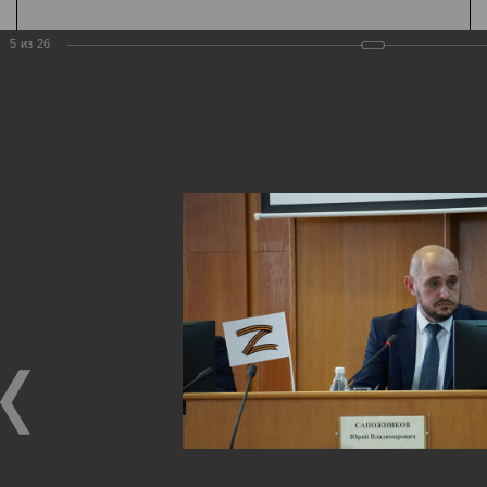
5
из
26
Государственная
организация
Главная